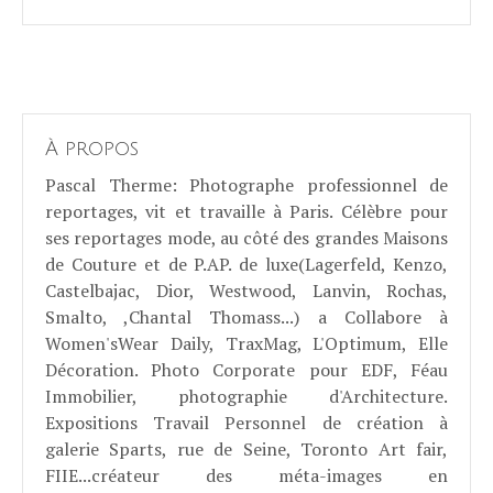
À propos
Pascal Therme
: Photographe professionnel de
reportages, vit et travaille à Paris. Célèbre pour
ses reportages mode, au côté des grandes Maisons
de Couture et de P.AP. de luxe(Lagerfeld, Kenzo,
Castelbajac, Dior, Westwood, Lanvin, Rochas,
Smalto, ,Chantal Thomass...) a Collabore à
Women'sWear Daily, TraxMag, L'Optimum, Elle
Décoration. Photo Corporate pour EDF, Féau
Immobilier, photographie d'Architecture.
Expositions Travail Personnel de création à
galerie Sparts, rue de Seine, Toronto Art fair,
FIIE...créateur des méta-images en