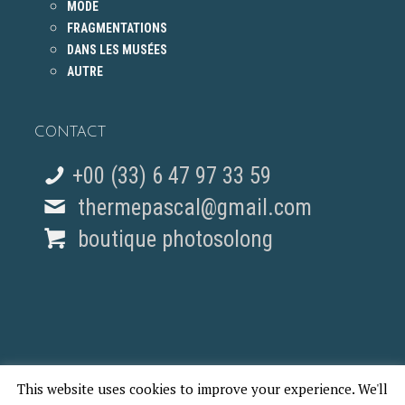
MODE
FRAGMENTATIONS
DANS LES MUSÉES
AUTRE
CONTACT
+00 (33) 6 47 97 33 59
thermepascal@gmail.com
boutique photosolong
This website uses cookies to improve your experience. We'll