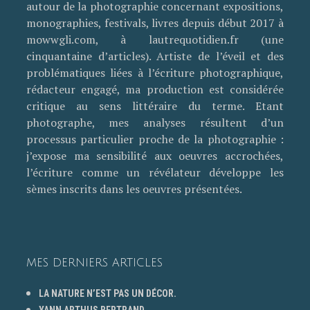
autour de la photographie concernant expositions,
monographies, festivals, livres depuis début 2017 à
mowwgli.com, à lautrequotidien.fr (une
cinquantaine d’articles). Artiste de l’éveil et des
problématiques liées à l’écriture photographique,
rédacteur engagé, ma production est considérée
critique au sens littéraire du terme. Etant
photographe, mes analyses résultent d’un
processus particulier proche de la photographie :
j’expose ma sensibilité aux oeuvres accrochées,
l’écriture comme un révélateur développe les
sèmes inscrits dans les oeuvres présentées.
MES DERNIERS ARTICLES
LA NATURE N’EST PAS UN DÉCOR.
YANN ARTHUS BERTRAND