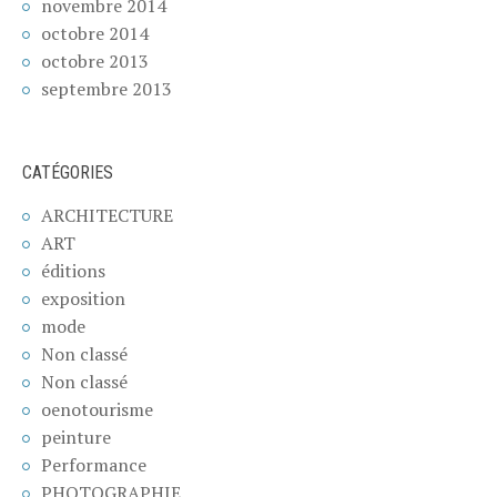
novembre 2014
octobre 2014
octobre 2013
septembre 2013
CATÉGORIES
ARCHITECTURE
ART
éditions
exposition
mode
Non classé
Non classé
oenotourisme
peinture
Performance
PHOTOGRAPHIE