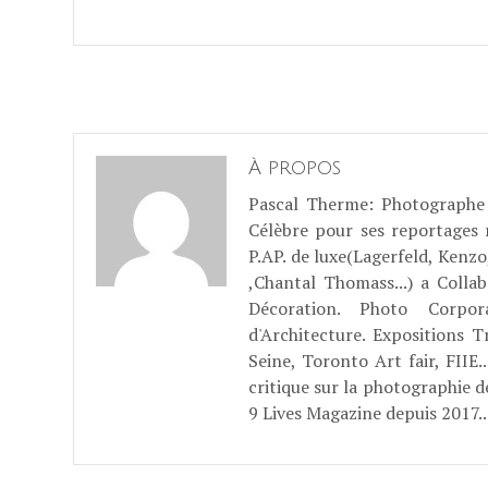
À propos
Pascal Therme
: Photographe 
Célèbre pour ses reportages
P.AP. de luxe(Lagerfeld, Kenzo
,Chantal Thomass...) a Coll
Décoration. Photo Corpo
d'Architecture. Expositions T
Seine, Toronto Art fair, FII
critique sur la photographie d
9 Lives Magazine depuis 2017..