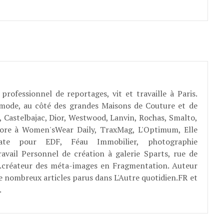
professionnel de reportages, vit et travaille à Paris.
 mode, au côté des grandes Maisons de Couture et de
, Castelbajac, Dior, Westwood, Lanvin, Rochas, Smalto,
abore à Women'sWear Daily, TraxMag, L'Optimum, Elle
rate pour EDF, Féau Immobilier, photographie
ravail Personnel de création à galerie Sparts, rue de
E...créateur des méta-images en Fragmentation. Auteur
e nombreux articles parus dans L'Autre quotidien.FR et
.