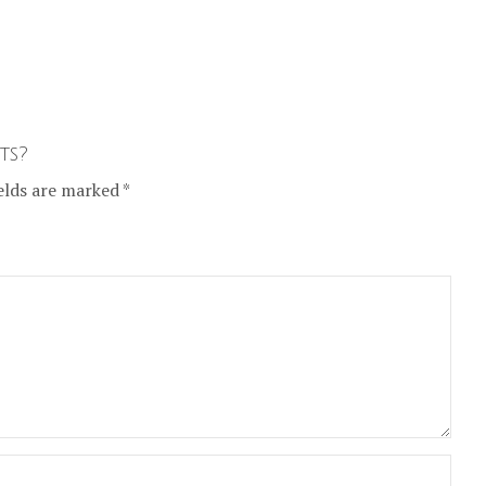
ts?
elds are marked *