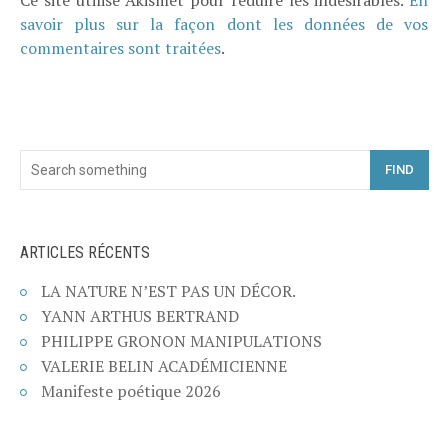
Ce site utilise Akismet pour réduire les indésirables.
En
savoir plus sur la façon dont les données de vos
commentaires sont traitées
.
FIND
ARTICLES RÉCENTS
LA NATURE N’EST PAS UN DÉCOR.
YANN ARTHUS BERTRAND
PHILIPPE GRONON MANIPULATIONS
VALERIE BELIN ACADÉMICIENNE
Manifeste poétique 2026