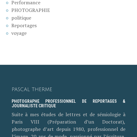
Performance
PHOTOGRAPHIE
politique
Reportages
voyage
PASCAL THERME
PHOTOGRAPHE PROFESSIONNEL DE REPORTAGES &
JOURNALISTE CRITIQUE
Suite à mes études de lettres et de sémiologie à
Paris VIII (Préparation d’un Doctorat),
photographe d’art depuis 1980, professionnel de
l’image, 20 ans de mode, passionné par l’écriture,