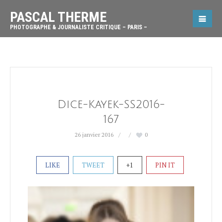
PASCAL THERME
PHOTOGRAPHE & JOURNALISTE CRITIQUE – PARIS –
Dice-Kayek-SS2016-
167
26 janvier 2016
0
LIKE
TWEET
+1
PIN IT