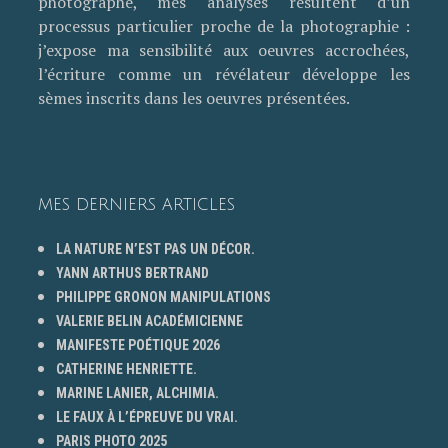
photographe, mes analyses résultent d’un
processus particulier proche de la photographie :
j’expose ma sensibilité aux oeuvres accrochées,
l’écriture comme un révélateur développe les
sèmes inscrits dans les oeuvres présentées.
MES DERNIERS ARTICLES
LA NATURE N’EST PAS UN DÉCOR.
YANN ARTHUS BERTRAND
PHILIPPE GRONON MANIPULATIONS
VALERIE BELIN ACADÉMICIENNE
MANIFESTE POÉTIQUE 2026
CATHERINE HENRIETTE.
MARINE LANIER, ALCHIMIA.
LE FAUX À L’ÉPREUVE DU VRAI.
PARIS PHOTO 2025