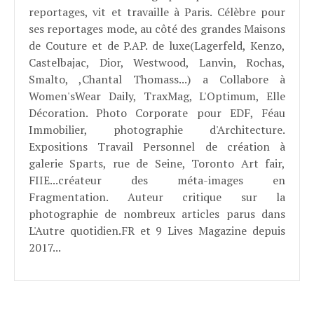
reportages, vit et travaille à Paris. Célèbre pour
ses reportages mode, au côté des grandes Maisons
de Couture et de P.AP. de luxe(Lagerfeld, Kenzo,
Castelbajac, Dior, Westwood, Lanvin, Rochas,
Smalto, ,Chantal Thomass...) a Collabore à
Women'sWear Daily, TraxMag, L'Optimum, Elle
Décoration. Photo Corporate pour EDF, Féau
Immobilier, photographie d'Architecture.
Expositions Travail Personnel de création à
galerie Sparts, rue de Seine, Toronto Art fair,
FIIE...créateur des méta-images en
Fragmentation. Auteur critique sur la
photographie de nombreux articles parus dans
L'Autre quotidien.FR et 9 Lives Magazine depuis
2017...