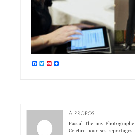
Facebook
Twitter
Pinterest
À propos
Pascal Therme
: Photographe 
Célèbre pour ses reportages