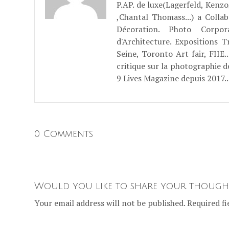
P.AP. de luxe(Lagerfeld, Kenzo
,Chantal Thomass...) a Coll
Décoration. Photo Corpo
d'Architecture. Expositions T
Seine, Toronto Art fair, FII
critique sur la photographie d
9 Lives Magazine depuis 2017..
0 Comments
Would you like to share your though
Your email address will not be published. Required fi