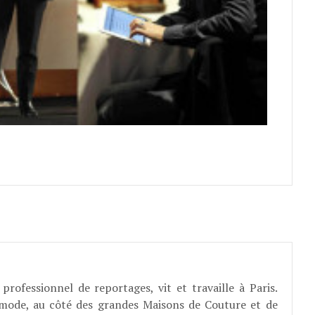
professionnel de reportages, vit et travaille à Paris.
 mode, au côté des grandes Maisons de Couture et de