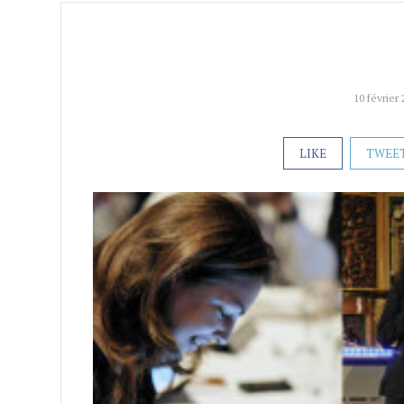
10 février
LIKE
TWEE