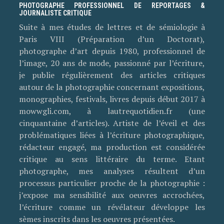
PHOTOGRAPHE PROFESSIONNEL DE REPORTAGES &
JOURNALISTE CRITIQUE
Suite à mes études de lettres et de sémiologie à
Paris VIII (Préparation d’un Doctorat),
photographe d’art depuis 1980, professionnel de
l’image, 20 ans de mode, passionné par l’écriture,
je publie régulièrement des articles critiques
autour de la photographie concernant expositions,
monographies, festivals, livres depuis début 2017 à
mowwgli.com, à lautrequotidien.fr (une
cinquantaine d’articles). Artiste de l’éveil et des
problématiques liées à l’écriture photographique,
rédacteur engagé, ma production est considérée
critique au sens littéraire du terme. Etant
photographe, mes analyses résultent d’un
processus particulier proche de la photographie :
j’expose ma sensibilité aux oeuvres accrochées,
l’écriture comme un révélateur développe les
sèmes inscrits dans les oeuvres présentées.