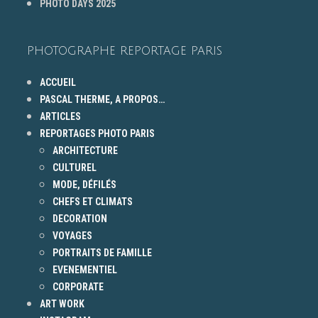
PHOTO DAYS 2025
PHOTOGRAPHE REPORTAGE PARIS
ACCUEIL
PASCAL THERME, A PROPOS…
ARTICLES
REPORTAGES PHOTO PARIS
ARCHITECTURE
CULTUREL
MODE, DÉFILÉS
CHEFS ET CLIMATS
DECORATION
VOYAGES
PORTRAITS DE FAMILLE
EVENEMENTIEL
CORPORATE
ART WORK