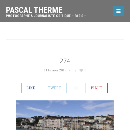
PASCAL THERME
PHOTOGRAPHE & JOURNALISTE CRITIQUE – PARIS –
274
11 février 2015
0
LIKE
TWEET
+1
PIN IT