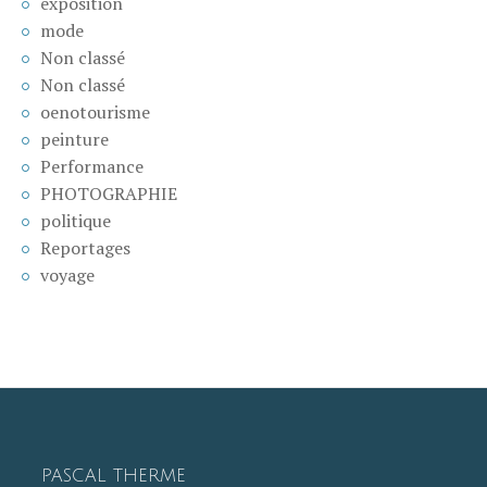
exposition
mode
Non classé
Non classé
oenotourisme
peinture
Performance
PHOTOGRAPHIE
politique
Reportages
voyage
PASCAL THERME