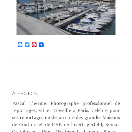
Facebook
Twitter
Pinterest
À propos
Pascal Therme
: Photographe professionnel de
reportages, vit et travaille à Paris. Célèbre pour
ses reportages mode, au côté des grandes Maisons
de Couture et de P.AP. de luxe(Lagerfeld, Kenzo,
Castelbajac, Dior, Westwood, Lanvin, Rochas,