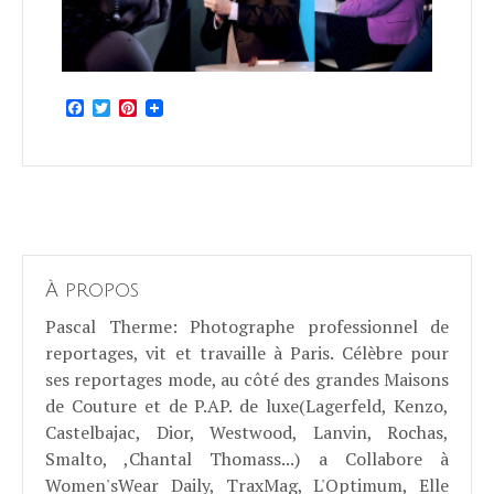
Facebook
Twitter
Pinterest
À propos
Pascal Therme
: Photographe professionnel de
reportages, vit et travaille à Paris. Célèbre pour
ses reportages mode, au côté des grandes Maisons
de Couture et de P.AP. de luxe(Lagerfeld, Kenzo,
Castelbajac, Dior, Westwood, Lanvin, Rochas,
Smalto, ,Chantal Thomass...) a Collabore à
Women'sWear Daily, TraxMag, L'Optimum, Elle