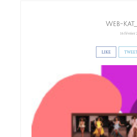
Web-Kat
16 février
LIKE
TWEE