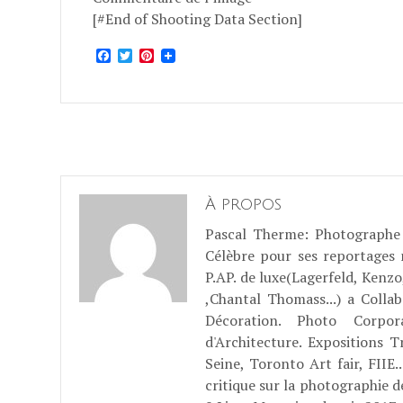
[#End of Shooting Data Section]
Facebook
Twitter
Pinterest
À propos
Pascal Therme
: Photographe 
Célèbre pour ses reportages
P.AP. de luxe(Lagerfeld, Kenzo
,Chantal Thomass...) a Coll
Décoration. Photo Corpo
d'Architecture. Expositions T
Seine, Toronto Art fair, FII
critique sur la photographie d