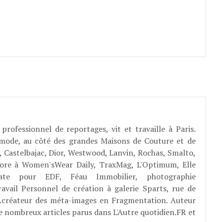
professionnel de reportages, vit et travaille à Paris.
 mode, au côté des grandes Maisons de Couture et de
, Castelbajac, Dior, Westwood, Lanvin, Rochas, Smalto,
abore à Women'sWear Daily, TraxMag, L'Optimum, Elle
rate pour EDF, Féau Immobilier, photographie
ravail Personnel de création à galerie Sparts, rue de
E...créateur des méta-images en Fragmentation. Auteur
e nombreux articles parus dans L'Autre quotidien.FR et