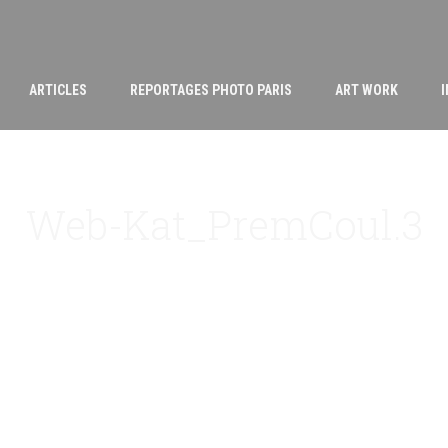
ARTICLES
REPORTAGES PHOTO PARIS
ART WORK
Web-Kat_PremCoul.3