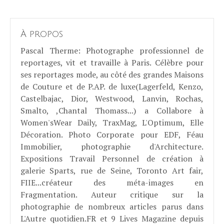
À propos
Pascal Therme
: Photographe professionnel de
reportages, vit et travaille à Paris. Célèbre pour
ses reportages mode, au côté des grandes Maisons
de Couture et de P.AP. de luxe(Lagerfeld, Kenzo,
Castelbajac, Dior, Westwood, Lanvin, Rochas,
Smalto, ,Chantal Thomass...) a Collabore à
Women'sWear Daily, TraxMag, L'Optimum, Elle
Décoration. Photo Corporate pour EDF, Féau
Immobilier, photographie d'Architecture.
Expositions Travail Personnel de création à
galerie Sparts, rue de Seine, Toronto Art fair,
FIIE...créateur des méta-images en
Fragmentation. Auteur critique sur la
photographie de nombreux articles parus dans
L'Autre quotidien.FR et 9 Lives Magazine depuis