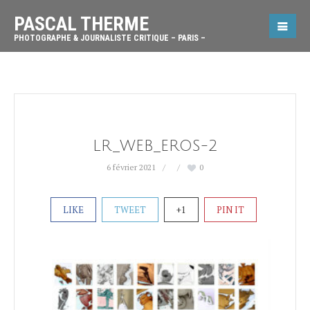
PASCAL THERME
PHOTOGRAPHE & JOURNALISTE CRITIQUE – PARIS –
LR_WEB_EROS-2
6 février 2021
0
LIKE
TWEET
+1
PIN IT