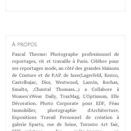
À propos
Pascal Therme
: Photographe professionnel de
reportages, vit et travaille à Paris. Célèbre pour
ses reportages mode, au côté des grandes Maisons
de Couture et de P.AP. de luxe(Lagerfeld, Kenzo,
Castelbajac, Dior, Westwood, Lanvin, Rochas,
Smalto, ,Chantal Thomass...) a Collabore à
Women'sWear Daily, TraxMag, L'Optimum, Elle
Décoration. Photo Corporate pour EDF, Féau
Immobilier, photographie d'Architecture.
Expositions Travail Personnel de création à
galerie Sparts, rue de Seine, Toronto Art fair,