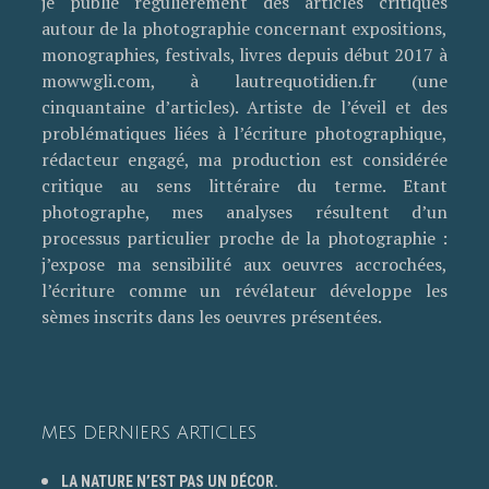
je publie régulièrement des articles critiques
autour de la photographie concernant expositions,
monographies, festivals, livres depuis début 2017 à
mowwgli.com, à lautrequotidien.fr (une
cinquantaine d’articles). Artiste de l’éveil et des
problématiques liées à l’écriture photographique,
rédacteur engagé, ma production est considérée
critique au sens littéraire du terme. Etant
photographe, mes analyses résultent d’un
processus particulier proche de la photographie :
j’expose ma sensibilité aux oeuvres accrochées,
l’écriture comme un révélateur développe les
sèmes inscrits dans les oeuvres présentées.
MES DERNIERS ARTICLES
LA NATURE N’EST PAS UN DÉCOR.