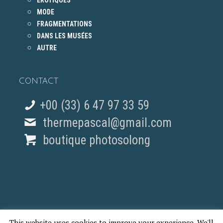
ÉROTIQUES
MODE
FRAGMENTATIONS
DANS LES MUSÉES
AUTRE
CONTACT
+00 (33) 6 47 97 33 59
thermepascal@gmail.com
boutique photosolong
This website uses cookies to improve your experience. We'll