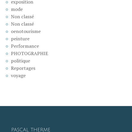
exposition
mode
Non classé
Non classé
oenotourisme
peinture
Performance
PHOTOGRAPHIE
politique
Reportages
voyage
PASCAL THERME