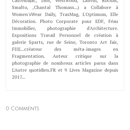
Castelbajac, Dior, Westwood, Lanvin, Rochas,
Smalto, ,Chantal Thomass...) a Collabore à
Women'sWear Daily, TraxMag, L'Optimum, Elle
Décoration. Photo Corporate pour EDF, Féau
Immobilier, photographie d'Architecture.
Expositions Travail Personnel de création à
galerie Sparts, rue de Seine, Toronto Art fair,
FIIE...créateur des méta-images en
Fragmentation. Auteur critique sur la
photographie de nombreux articles parus dans
L'Autre quotidien.FR et 9 Lives Magazine depuis
2017...
0 Comments