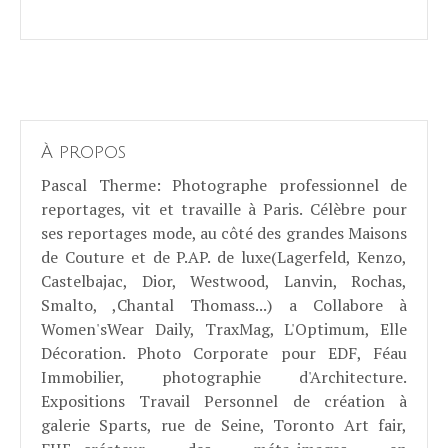
À propos
Pascal Therme
: Photographe professionnel de
reportages, vit et travaille à Paris. Célèbre pour
ses reportages mode, au côté des grandes Maisons
de Couture et de P.AP. de luxe(Lagerfeld, Kenzo,
Castelbajac, Dior, Westwood, Lanvin, Rochas,
Smalto, ,Chantal Thomass...) a Collabore à
Women'sWear Daily, TraxMag, L'Optimum, Elle
Décoration. Photo Corporate pour EDF, Féau
Immobilier, photographie d'Architecture.
Expositions Travail Personnel de création à
galerie Sparts, rue de Seine, Toronto Art fair,