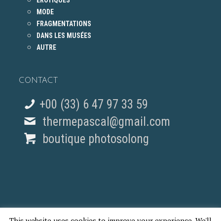
ÉROTIQUES
MODE
FRAGMENTATIONS
DANS LES MUSÉES
AUTRE
CONTACT
+00 (33) 6 47 97 33 59
thermepascal@gmail.com
boutique photosolong
This website uses cookies to improve your experience. We'll