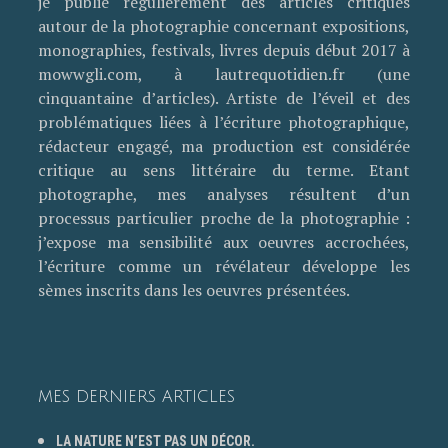
je publie régulièrement des articles critiques
autour de la photographie concernant expositions,
monographies, festivals, livres depuis début 2017 à
mowwgli.com, à lautrequotidien.fr (une
cinquantaine d’articles). Artiste de l’éveil et des
problématiques liées à l’écriture photographique,
rédacteur engagé, ma production est considérée
critique au sens littéraire du terme. Etant
photographe, mes analyses résultent d’un
processus particulier proche de la photographie :
j’expose ma sensibilité aux oeuvres accrochées,
l’écriture comme un révélateur développe les
sèmes inscrits dans les oeuvres présentées.
MES DERNIERS ARTICLES
LA NATURE N’EST PAS UN DÉCOR.