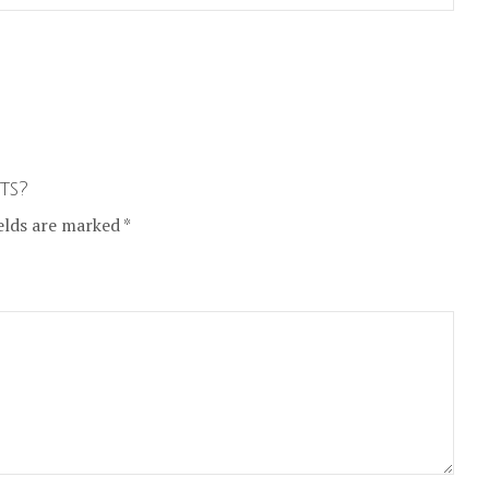
ts?
elds are marked *