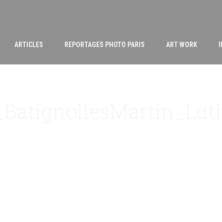
ARTICLES
REPORTAGES PHOTO PARIS
ART WORK
_BatignollesMartin_Lut