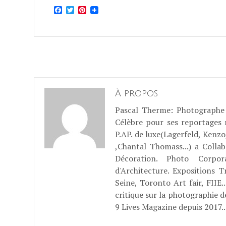
Facebook
Twitter
Pinterest
À propos
Pascal Therme
: Photographe 
Célèbre pour ses reportages
P.AP. de luxe(Lagerfeld, Kenzo
,Chantal Thomass...) a Coll
Décoration. Photo Corpo
d'Architecture. Expositions T
Seine, Toronto Art fair, FII
critique sur la photographie d
9 Lives Magazine depuis 2017..