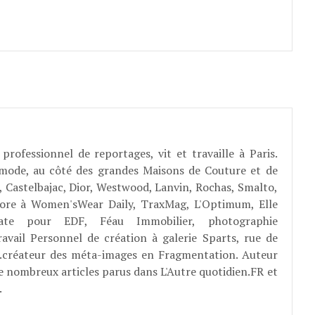
professionnel de reportages, vit et travaille à Paris.
 mode, au côté des grandes Maisons de Couture et de
, Castelbajac, Dior, Westwood, Lanvin, Rochas, Smalto,
abore à Women'sWear Daily, TraxMag, L'Optimum, Elle
rate pour EDF, Féau Immobilier, photographie
ravail Personnel de création à galerie Sparts, rue de
E...créateur des méta-images en Fragmentation. Auteur
e nombreux articles parus dans L'Autre quotidien.FR et
.