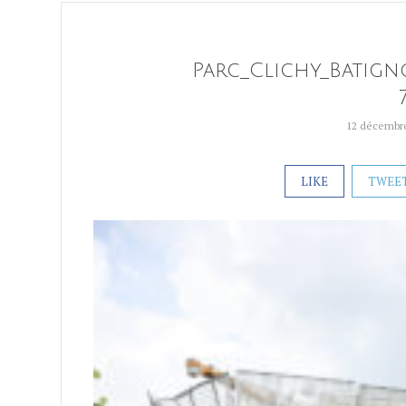
Parc_Clichy_Batign
12 décembr
LIKE
TWEE