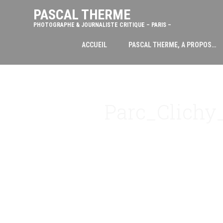
PASCAL THERME
PHOTOGRAPHE & JOURNALISTE CRITIQUE – PARIS –
ACCUEIL
PASCAL THERME, A PROPOS…
Parc_Clichy