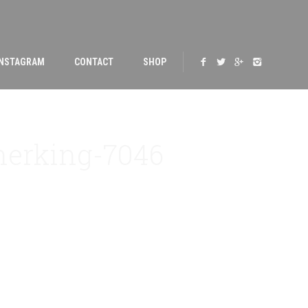
INSTAGRAM
CONTACT
SHOP
herking-7046