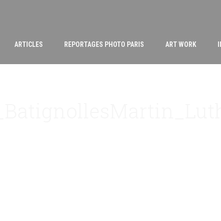
ARTICLES
REPORTAGES PHOTO PARIS
ART WORK
_BatignollesMartin_Lut