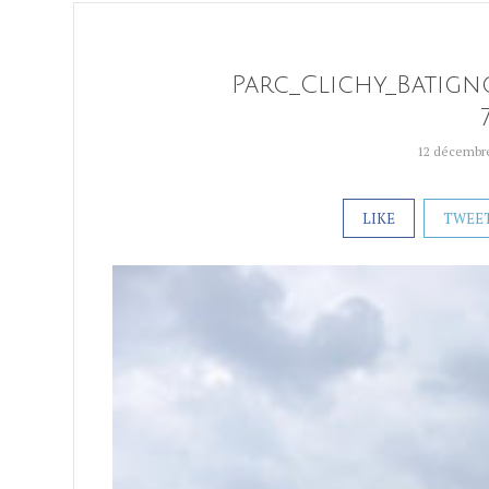
Parc_Clichy_Batign
12 décembr
LIKE
TWEE