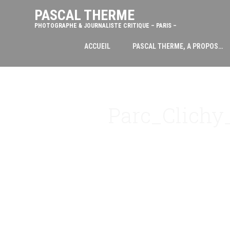
PASCAL THERME
PHOTOGRAPHE & JOURNALISTE CRITIQUE – PARIS –
ACCUEIL
PASCAL THERME, A PROPOS…
Parc_Clichy