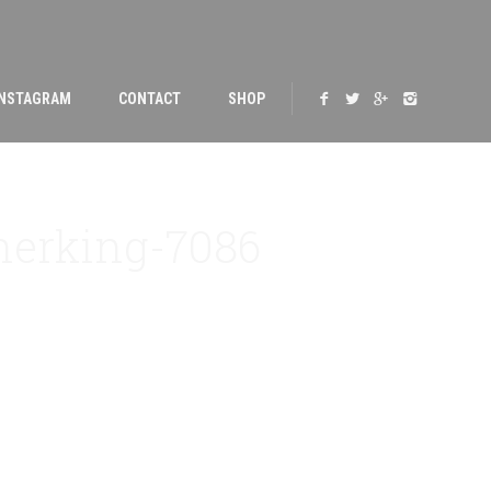
INSTAGRAM
CONTACT
SHOP
herking-7086