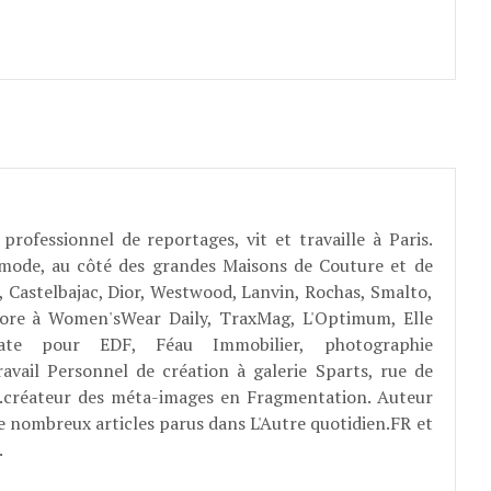
professionnel de reportages, vit et travaille à Paris.
 mode, au côté des grandes Maisons de Couture et de
, Castelbajac, Dior, Westwood, Lanvin, Rochas, Smalto,
abore à Women'sWear Daily, TraxMag, L'Optimum, Elle
rate pour EDF, Féau Immobilier, photographie
ravail Personnel de création à galerie Sparts, rue de
E...créateur des méta-images en Fragmentation. Auteur
e nombreux articles parus dans L'Autre quotidien.FR et
.