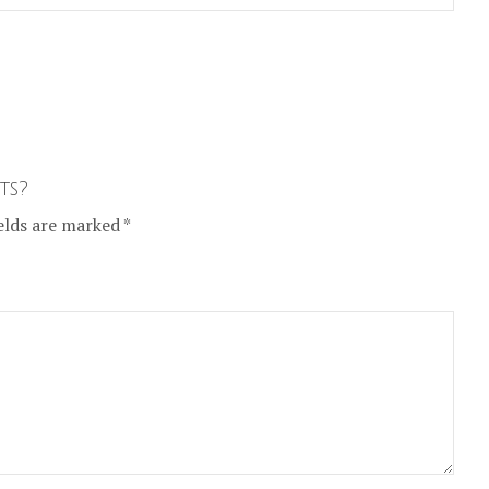
ts?
elds are marked *