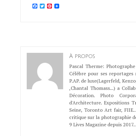
Facebook
Twitter
Pinterest
À propos
Pascal Therme
: Photographe 
Célèbre pour ses reportages
P.AP. de luxe(Lagerfeld, Kenzo
,Chantal Thomass...) a Coll
Décoration. Photo Corpo
d'Architecture. Expositions T
Seine, Toronto Art fair, FII
critique sur la photographie d
9 Lives Magazine depuis 2017..