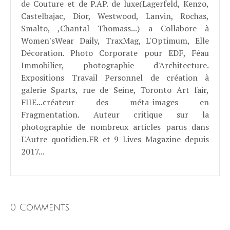
de Couture et de P.AP. de luxe(Lagerfeld, Kenzo,
Castelbajac, Dior, Westwood, Lanvin, Rochas,
Smalto, ,Chantal Thomass...) a Collabore à
Women'sWear Daily, TraxMag, L'Optimum, Elle
Décoration. Photo Corporate pour EDF, Féau
Immobilier, photographie d'Architecture.
Expositions Travail Personnel de création à
galerie Sparts, rue de Seine, Toronto Art fair,
FIIE...créateur des méta-images en
Fragmentation. Auteur critique sur la
photographie de nombreux articles parus dans
L'Autre quotidien.FR et 9 Lives Magazine depuis
2017...
0 Comments