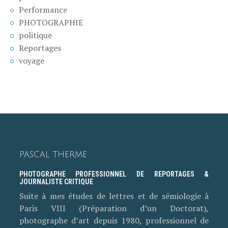
Performance
PHOTOGRAPHIE
politique
Reportages
voyage
PASCAL THERME
PHOTOGRAPHE PROFESSIONNEL DE REPORTAGES &
JOURNALISTE CRITIQUE
Suite à mes études de lettres et de sémiologie à
Paris VIII (Préparation d’un Doctorat),
photographe d’art depuis 1980, professionnel de