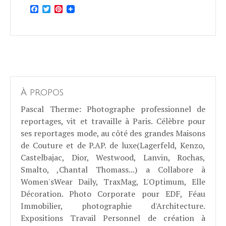
Facebook
Twitter
Pinterest
À propos
Pascal Therme
: Photographe professionnel de
reportages, vit et travaille à Paris. Célèbre pour
ses reportages mode, au côté des grandes Maisons
de Couture et de P.AP. de luxe(Lagerfeld, Kenzo,
Castelbajac, Dior, Westwood, Lanvin, Rochas,
Smalto, ,Chantal Thomass...) a Collabore à
Women'sWear Daily, TraxMag, L'Optimum, Elle
Décoration. Photo Corporate pour EDF, Féau
Immobilier, photographie d'Architecture.
Expositions Travail Personnel de création à