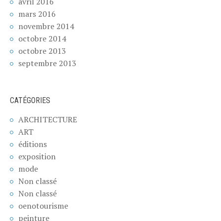
avril 2016
mars 2016
novembre 2014
octobre 2014
octobre 2013
septembre 2013
CATÉGORIES
ARCHITECTURE
ART
éditions
exposition
mode
Non classé
Non classé
oenotourisme
peinture