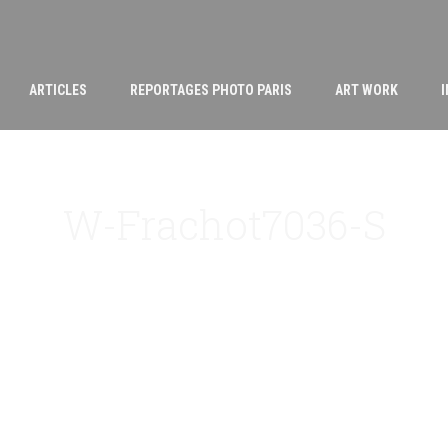
ARTICLES
REPORTAGES PHOTO PARIS
ART WORK
W-Frachot7036-S