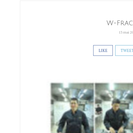
W-Frac
13 mai 2
LIKE
TWEE