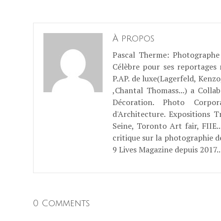
À propos
Pascal Therme
: Photographe 
Célèbre pour ses reportages
P.AP. de luxe(Lagerfeld, Kenzo
,Chantal Thomass...) a Coll
Décoration. Photo Corpo
d'Architecture. Expositions T
Seine, Toronto Art fair, FII
critique sur la photographie d
9 Lives Magazine depuis 2017..
0 Comments