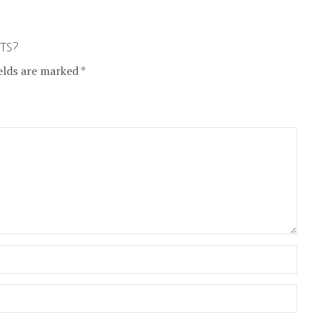
ts?
elds are marked *