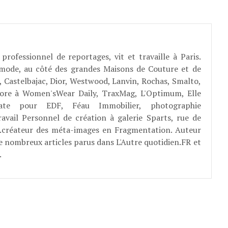
professionnel de reportages, vit et travaille à Paris.
 mode, au côté des grandes Maisons de Couture et de
, Castelbajac, Dior, Westwood, Lanvin, Rochas, Smalto,
abore à Women'sWear Daily, TraxMag, L'Optimum, Elle
rate pour EDF, Féau Immobilier, photographie
ravail Personnel de création à galerie Sparts, rue de
E...créateur des méta-images en Fragmentation. Auteur
e nombreux articles parus dans L'Autre quotidien.FR et
.