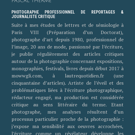
PASCAL THERME
PHOTOGRAPHE PROFESSIONNEL DE REPORTAGES &
JOURNALISTE CRITIQUE
Suite à mes études de lettres et de sémiologie à
Paris VIII (Préparation d’un Doctorat),
photographe d’art depuis 1980, professionnel de
l’image, 20 ans de mode, passionné par l’écriture,
je publie régulièrement des articles critiques
autour de la photographie concernant expositions,
monographies, festivals, livres depuis début 2017 à
mowwgli.com, à lautrequotidien.fr (une
cinquantaine d’articles). Artiste de l’éveil et des
problématiques liées à l’écriture photographique,
rédacteur engagé, ma production est considérée
critique au sens littéraire du terme. Etant
photographe, mes analyses résultent d’un
processus particulier proche de la photographie :
j’expose ma sensibilité aux oeuvres accrochées,
l’écriture comme un révélateur développe les