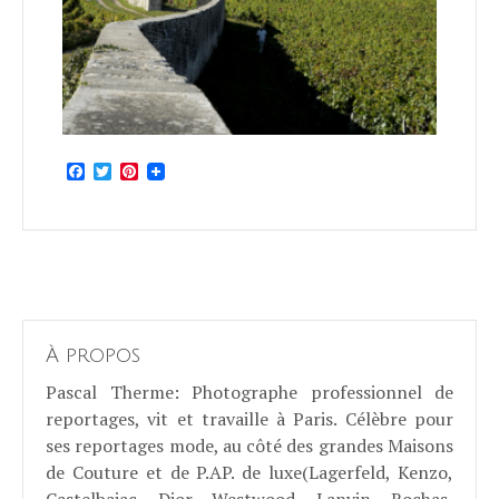
Facebook
Twitter
Pinterest
À propos
Pascal Therme
: Photographe professionnel de
reportages, vit et travaille à Paris. Célèbre pour
ses reportages mode, au côté des grandes Maisons
de Couture et de P.AP. de luxe(Lagerfeld, Kenzo,
Castelbajac, Dior, Westwood, Lanvin, Rochas,