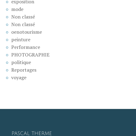
exposition
mode
Non classé
Non classé
oenotourisme
peinture
Performance
PHOTOGRAPHIE
politique
Reportages
voyage
PASCAL THERME