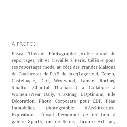
À propos
Pascal Therme
: Photographe professionnel de
reportages, vit et travaille à Paris. Célèbre pour
ses reportages mode, au côté des grandes Maisons
de Couture et de P.AP. de luxe(Lagerfeld, Kenzo,
Castelbajac, Dior, Westwood, Lanvin, Rochas,
Smalto, ,Chantal Thomass...) a Collabore à
Women'sWear Daily, TraxMag, L'Optimum, Elle
Décoration. Photo Corporate pour EDF, Féau
Immobilier, photographie d'Architecture.
Expositions Travail Personnel de création à
galerie Sparts, rue de Seine, Toronto Art fair,