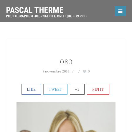
PASCAL THERME
PHOTOGRAPHE & JOURNALISTE CRITIQUE – PARIS –
080
7 novembre 2014
0
LIKE
TWEET
+1
PIN IT