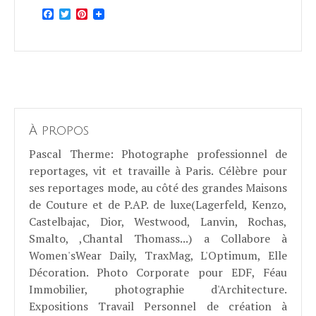
Facebook
Twitter
Pinterest
À propos
Pascal Therme
: Photographe professionnel de
reportages, vit et travaille à Paris. Célèbre pour
ses reportages mode, au côté des grandes Maisons
de Couture et de P.AP. de luxe(Lagerfeld, Kenzo,
Castelbajac, Dior, Westwood, Lanvin, Rochas,
Smalto, ,Chantal Thomass...) a Collabore à
Women'sWear Daily, TraxMag, L'Optimum, Elle
Décoration. Photo Corporate pour EDF, Féau
Immobilier, photographie d'Architecture.
Expositions Travail Personnel de création à