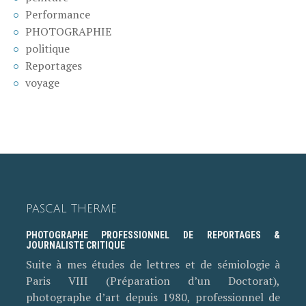
Performance
PHOTOGRAPHIE
politique
Reportages
voyage
PASCAL THERME
PHOTOGRAPHE PROFESSIONNEL DE REPORTAGES &
JOURNALISTE CRITIQUE
Suite à mes études de lettres et de sémiologie à
Paris VIII (Préparation d’un Doctorat),
photographe d’art depuis 1980, professionnel de