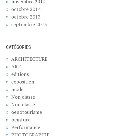
novembre 2014
octobre 2014
octobre 2013
septembre 2013
CATÉGORIES
ARCHITECTURE
ART
éditions
exposition
mode
Non classé
Non classé
oenotourisme
peinture
Performance
PHOTOGRAPHIE