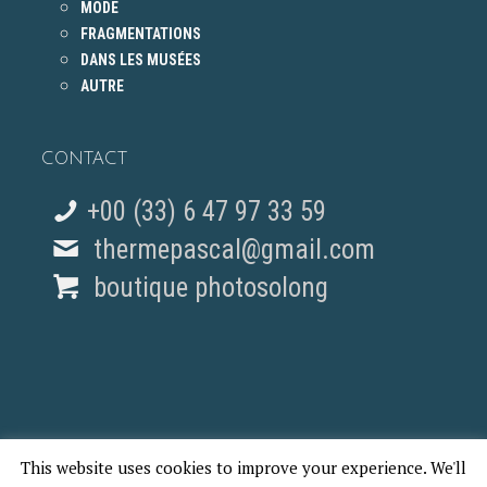
MODE
FRAGMENTATIONS
DANS LES MUSÉES
AUTRE
CONTACT
+00 (33) 6 47 97 33 59
thermepascal@gmail.com
boutique photosolong
This website uses cookies to improve your experience. We'll