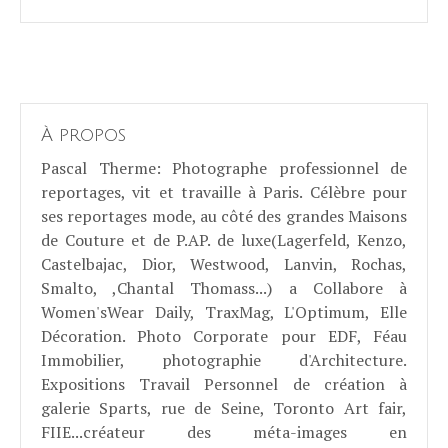
À propos
Pascal Therme
: Photographe professionnel de
reportages, vit et travaille à Paris. Célèbre pour
ses reportages mode, au côté des grandes Maisons
de Couture et de P.AP. de luxe(Lagerfeld, Kenzo,
Castelbajac, Dior, Westwood, Lanvin, Rochas,
Smalto, ,Chantal Thomass...) a Collabore à
Women'sWear Daily, TraxMag, L'Optimum, Elle
Décoration. Photo Corporate pour EDF, Féau
Immobilier, photographie d'Architecture.
Expositions Travail Personnel de création à
galerie Sparts, rue de Seine, Toronto Art fair,
FIIE...créateur des méta-images en