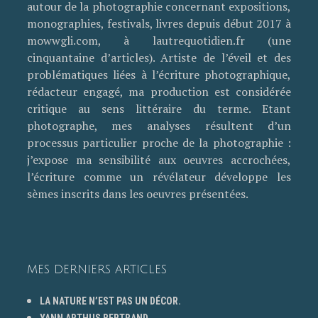
autour de la photographie concernant expositions,
monographies, festivals, livres depuis début 2017 à
mowwgli.com, à lautrequotidien.fr (une
cinquantaine d’articles). Artiste de l’éveil et des
problématiques liées à l’écriture photographique,
rédacteur engagé, ma production est considérée
critique au sens littéraire du terme. Etant
photographe, mes analyses résultent d’un
processus particulier proche de la photographie :
j’expose ma sensibilité aux oeuvres accrochées,
l’écriture comme un révélateur développe les
sèmes inscrits dans les oeuvres présentées.
MES DERNIERS ARTICLES
LA NATURE N’EST PAS UN DÉCOR.
YANN ARTHUS BERTRAND