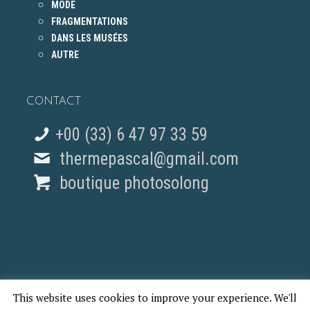
MODE
FRAGMENTATIONS
DANS LES MUSÉES
AUTRE
CONTACT
+00 (33) 6 47 97 33 59
thermepascal@gmail.com
boutique photosolong
This website uses cookies to improve your experience. We'll