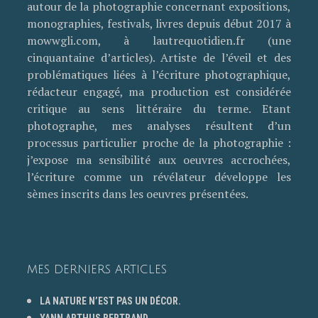
autour de la photographie concernant expositions,
monographies, festivals, livres depuis début 2017 à
mowwgli.com, à lautrequotidien.fr (une
cinquantaine d’articles). Artiste de l’éveil et des
problématiques liées à l’écriture photographique,
rédacteur engagé, ma production est considérée
critique au sens littéraire du terme. Etant
photographe, mes analyses résultent d’un
processus particulier proche de la photographie :
j’expose ma sensibilité aux oeuvres accrochées,
l’écriture comme un révélateur développe les
sèmes inscrits dans les oeuvres présentées.
MES DERNIERS ARTICLES
LA NATURE N’EST PAS UN DÉCOR.
YANN ARTHUS BERTRAND