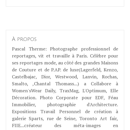
À propos
Pascal Therme
: Photographe professionnel de
reportages, vit et travaille à Paris. Célèbre pour
ses reportages mode, au côté des grandes Maisons
de Couture et de P.AP. de luxe(Lagerfeld, Kenzo,
Castelbajac, Dior, Westwood, Lanvin, Rochas,
Smalto, ,Chantal Thomass...) a Collabore à
Women'sWear Daily, TraxMag, L'Optimum, Elle
Décoration. Photo Corporate pour EDF, Féau
Immobilier, photographie d'Architecture.
Expositions Travail Personnel de création à
galerie Sparts, rue de Seine, Toronto Art fair,
FIIE...créateur des méta-images en