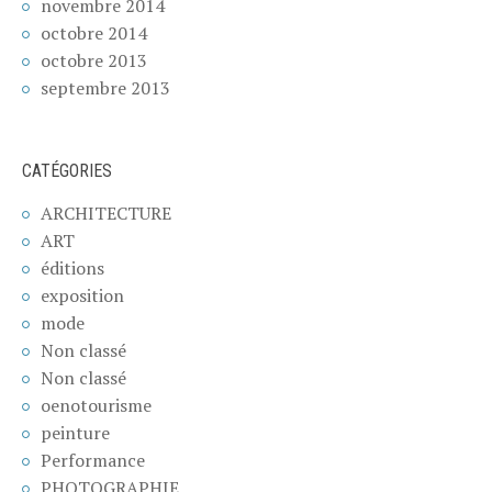
novembre 2014
octobre 2014
octobre 2013
septembre 2013
CATÉGORIES
ARCHITECTURE
ART
éditions
exposition
mode
Non classé
Non classé
oenotourisme
peinture
Performance
PHOTOGRAPHIE