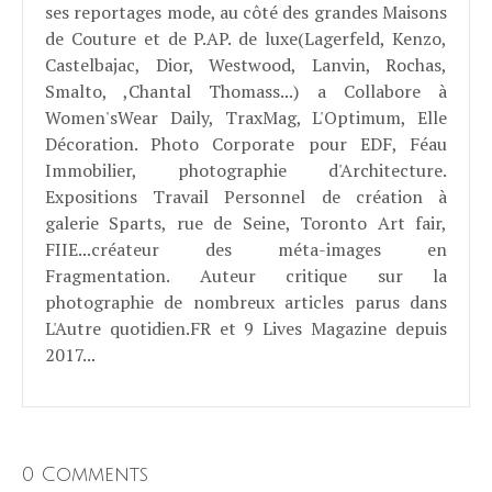
ses reportages mode, au côté des grandes Maisons
de Couture et de P.AP. de luxe(Lagerfeld, Kenzo,
Castelbajac, Dior, Westwood, Lanvin, Rochas,
Smalto, ,Chantal Thomass...) a Collabore à
Women'sWear Daily, TraxMag, L'Optimum, Elle
Décoration. Photo Corporate pour EDF, Féau
Immobilier, photographie d'Architecture.
Expositions Travail Personnel de création à
galerie Sparts, rue de Seine, Toronto Art fair,
FIIE...créateur des méta-images en
Fragmentation. Auteur critique sur la
photographie de nombreux articles parus dans
L'Autre quotidien.FR et 9 Lives Magazine depuis
2017...
0 Comments