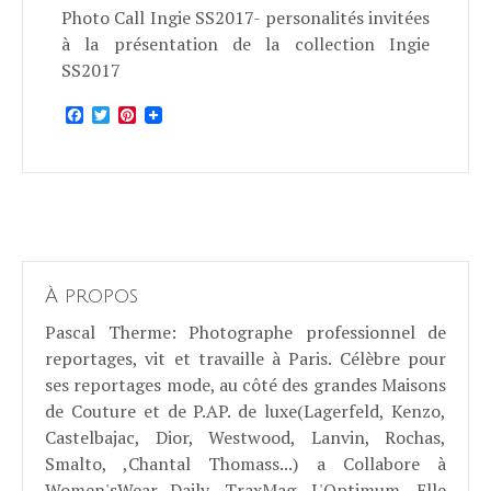
Photo Call Ingie SS2017- personalités invitées
à la présentation de la collection Ingie
SS2017
Facebook
Twitter
Pinterest
À propos
Pascal Therme
: Photographe professionnel de
reportages, vit et travaille à Paris. Célèbre pour
ses reportages mode, au côté des grandes Maisons
de Couture et de P.AP. de luxe(Lagerfeld, Kenzo,
Castelbajac, Dior, Westwood, Lanvin, Rochas,
Smalto, ,Chantal Thomass...) a Collabore à
Women'sWear Daily, TraxMag, L'Optimum, Elle