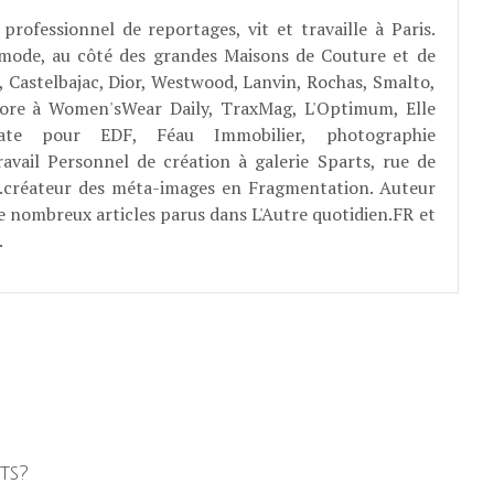
professionnel de reportages, vit et travaille à Paris.
 mode, au côté des grandes Maisons de Couture et de
, Castelbajac, Dior, Westwood, Lanvin, Rochas, Smalto,
abore à Women'sWear Daily, TraxMag, L'Optimum, Elle
rate pour EDF, Féau Immobilier, photographie
ravail Personnel de création à galerie Sparts, rue de
E...créateur des méta-images en Fragmentation. Auteur
e nombreux articles parus dans L'Autre quotidien.FR et
.
ts?