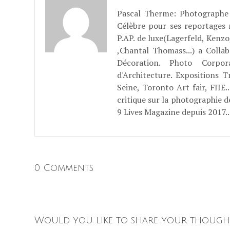
Pascal Therme
: Photographe 
Célèbre pour ses reportages
P.AP. de luxe(Lagerfeld, Kenzo
,Chantal Thomass...) a Coll
Décoration. Photo Corpo
d'Architecture. Expositions T
Seine, Toronto Art fair, FII
critique sur la photographie d
9 Lives Magazine depuis 2017..
0 Comments
Would you like to share your though