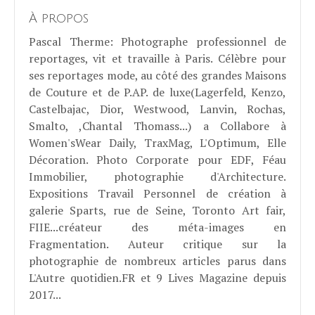
À propos
Pascal Therme
: Photographe professionnel de
reportages, vit et travaille à Paris. Célèbre pour
ses reportages mode, au côté des grandes Maisons
de Couture et de P.AP. de luxe(Lagerfeld, Kenzo,
Castelbajac, Dior, Westwood, Lanvin, Rochas,
Smalto, ,Chantal Thomass...) a Collabore à
Women'sWear Daily, TraxMag, L'Optimum, Elle
Décoration. Photo Corporate pour EDF, Féau
Immobilier, photographie d'Architecture.
Expositions Travail Personnel de création à
galerie Sparts, rue de Seine, Toronto Art fair,
FIIE...créateur des méta-images en
Fragmentation. Auteur critique sur la
photographie de nombreux articles parus dans
L'Autre quotidien.FR et 9 Lives Magazine depuis
2017...