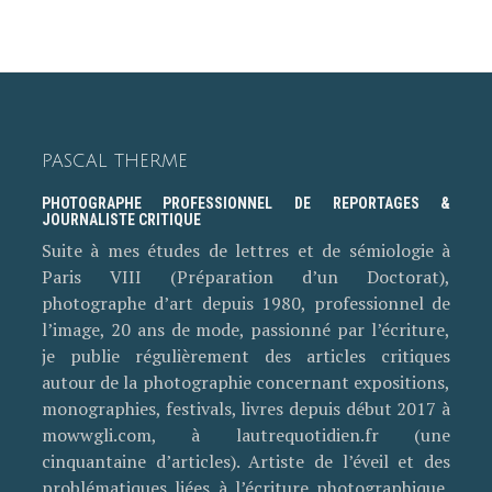
PASCAL THERME
PHOTOGRAPHE PROFESSIONNEL DE REPORTAGES &
JOURNALISTE CRITIQUE
Suite à mes études de lettres et de sémiologie à
Paris VIII (Préparation d’un Doctorat),
photographe d’art depuis 1980, professionnel de
l’image, 20 ans de mode, passionné par l’écriture,
je publie régulièrement des articles critiques
autour de la photographie concernant expositions,
monographies, festivals, livres depuis début 2017 à
mowwgli.com, à lautrequotidien.fr (une
cinquantaine d’articles). Artiste de l’éveil et des
problématiques liées à l’écriture photographique,