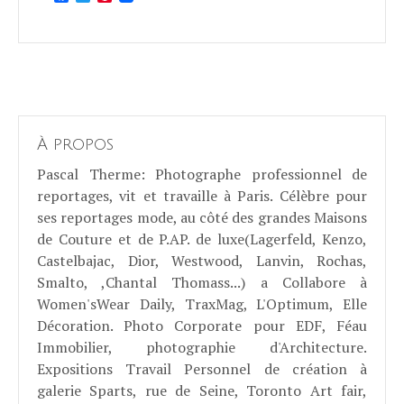
À propos
Pascal Therme
: Photographe professionnel de
reportages, vit et travaille à Paris. Célèbre pour
ses reportages mode, au côté des grandes Maisons
de Couture et de P.AP. de luxe(Lagerfeld, Kenzo,
Castelbajac, Dior, Westwood, Lanvin, Rochas,
Smalto, ,Chantal Thomass...) a Collabore à
Women'sWear Daily, TraxMag, L'Optimum, Elle
Décoration. Photo Corporate pour EDF, Féau
Immobilier, photographie d'Architecture.
Expositions Travail Personnel de création à
galerie Sparts, rue de Seine, Toronto Art fair,