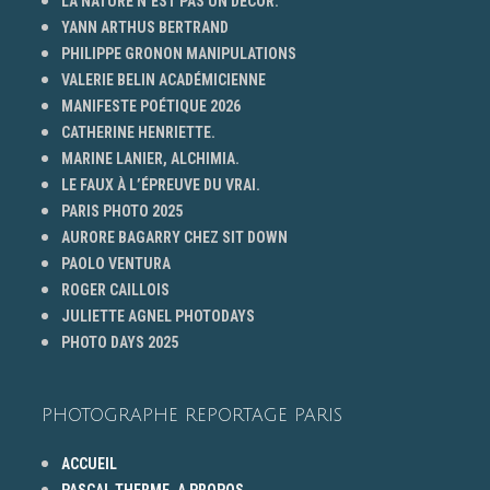
LA NATURE N’EST PAS UN DÉCOR.
YANN ARTHUS BERTRAND
PHILIPPE GRONON MANIPULATIONS
VALERIE BELIN ACADÉMICIENNE
MANIFESTE POÉTIQUE 2026
CATHERINE HENRIETTE.
MARINE LANIER, ALCHIMIA.
LE FAUX À L’ÉPREUVE DU VRAI.
PARIS PHOTO 2025
AURORE BAGARRY CHEZ SIT DOWN
PAOLO VENTURA
ROGER CAILLOIS
JULIETTE AGNEL PHOTODAYS
PHOTO DAYS 2025
PHOTOGRAPHE REPORTAGE PARIS
ACCUEIL
PASCAL THERME, A PROPOS…