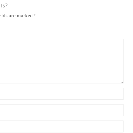
ts?
elds are marked *