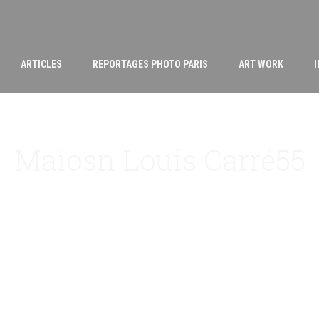
ARTICLES
REPORTAGES PHOTO PARIS
ART WORK
Maiosn Louis Carré55