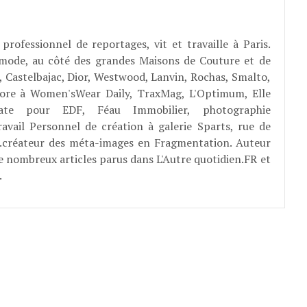
professionnel de reportages, vit et travaille à Paris.
 mode, au côté des grandes Maisons de Couture et de
, Castelbajac, Dior, Westwood, Lanvin, Rochas, Smalto,
abore à Women'sWear Daily, TraxMag, L'Optimum, Elle
rate pour EDF, Féau Immobilier, photographie
ravail Personnel de création à galerie Sparts, rue de
E...créateur des méta-images en Fragmentation. Auteur
e nombreux articles parus dans L'Autre quotidien.FR et
.