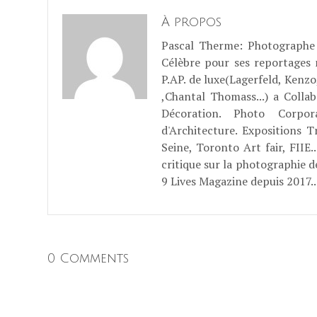
À propos
Pascal Therme
: Photographe 
Célèbre pour ses reportages
P.AP. de luxe(Lagerfeld, Kenzo
,Chantal Thomass...) a Coll
Décoration. Photo Corpo
d'Architecture. Expositions T
Seine, Toronto Art fair, FII
critique sur la photographie d
9 Lives Magazine depuis 2017..
0 Comments