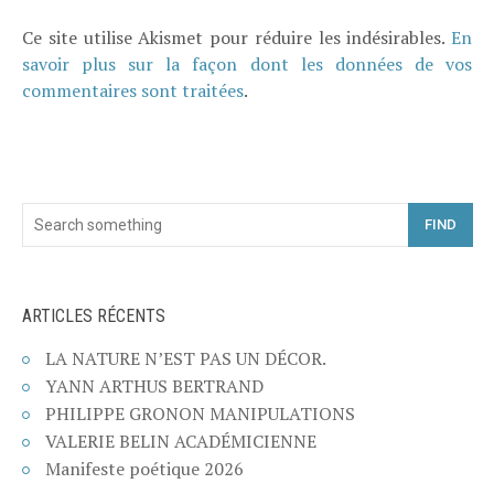
Ce site utilise Akismet pour réduire les indésirables.
En
savoir plus sur la façon dont les données de vos
commentaires sont traitées
.
FIND
ARTICLES RÉCENTS
LA NATURE N’EST PAS UN DÉCOR.
YANN ARTHUS BERTRAND
PHILIPPE GRONON MANIPULATIONS
VALERIE BELIN ACADÉMICIENNE
Manifeste poétique 2026