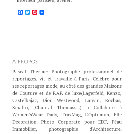
intérieur parisien, atelier.
Facebook
Twitter
Pinterest
À propos
Pascal Therme
: Photographe professionnel de
reportages, vit et travaille à Paris. Célèbre pour
ses reportages mode, au côté des grandes Maisons
de Couture et de P.AP. de luxe(Lagerfeld, Kenzo,
Castelbajac, Dior, Westwood, Lanvin, Rochas,
Smalto, ,Chantal Thomass...) a Collabore à
Women'sWear Daily, TraxMag, L'Optimum, Elle
Décoration. Photo Corporate pour EDF, Féau
Immobilier, photographie d'Architecture.