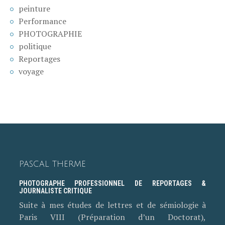
peinture
Performance
PHOTOGRAPHIE
politique
Reportages
voyage
PASCAL THERME
PHOTOGRAPHE PROFESSIONNEL DE REPORTAGES &
JOURNALISTE CRITIQUE
Suite à mes études de lettres et de sémiologie à
Paris VIII (Préparation d’un Doctorat),