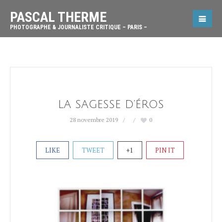
PASCAL THERME
PHOTOGRAPHE & JOURNALISTE CRITIQUE – PARIS –
LA SAGESSE D’ÉROS
28 novembre 2019
0
LIKE
TWEET
+1
PIN IT