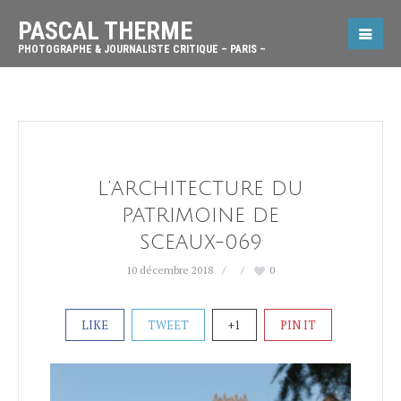
PASCAL THERME
PHOTOGRAPHE & JOURNALISTE CRITIQUE – PARIS –
L’ARCHITECTURE DU
PATRIMOINE DE
SCEAUX-069
10 décembre 2018
0
LIKE
TWEET
+1
PIN IT