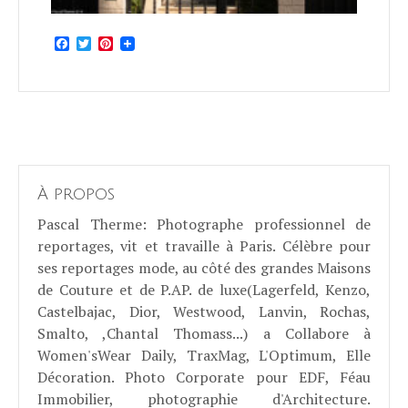
Facebook
Twitter
Pinterest
À propos
Pascal Therme
: Photographe professionnel de
reportages, vit et travaille à Paris. Célèbre pour
ses reportages mode, au côté des grandes Maisons
de Couture et de P.AP. de luxe(Lagerfeld, Kenzo,
Castelbajac, Dior, Westwood, Lanvin, Rochas,
Smalto, ,Chantal Thomass...) a Collabore à
Women'sWear Daily, TraxMag, L'Optimum, Elle
Décoration. Photo Corporate pour EDF, Féau
Immobilier, photographie d'Architecture.