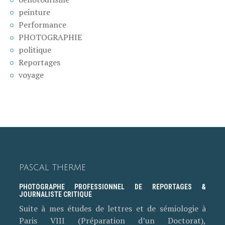
peinture
Performance
PHOTOGRAPHIE
politique
Reportages
voyage
PASCAL THERME
PHOTOGRAPHE PROFESSIONNEL DE REPORTAGES &
JOURNALISTE CRITIQUE
Suite à mes études de lettres et de sémiologie à
Paris VIII (Préparation d’un Doctorat),