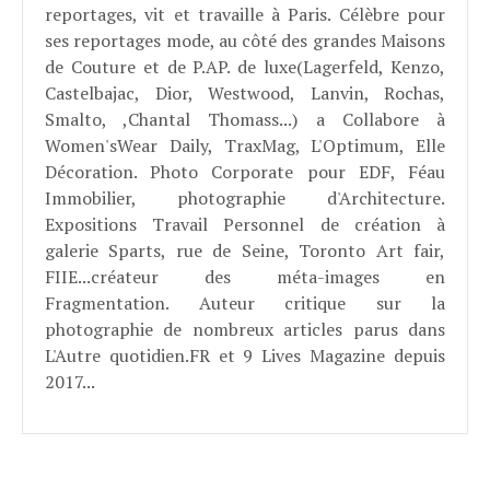
reportages, vit et travaille à Paris. Célèbre pour
ses reportages mode, au côté des grandes Maisons
de Couture et de P.AP. de luxe(Lagerfeld, Kenzo,
Castelbajac, Dior, Westwood, Lanvin, Rochas,
Smalto, ,Chantal Thomass...) a Collabore à
Women'sWear Daily, TraxMag, L'Optimum, Elle
Décoration. Photo Corporate pour EDF, Féau
Immobilier, photographie d'Architecture.
Expositions Travail Personnel de création à
galerie Sparts, rue de Seine, Toronto Art fair,
FIIE...créateur des méta-images en
Fragmentation. Auteur critique sur la
photographie de nombreux articles parus dans
L'Autre quotidien.FR et 9 Lives Magazine depuis
2017...