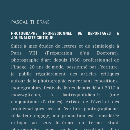
PASCAL THERME
PHOTOGRAPHE PROFESSIONNEL DE REPORTAGES &
JOURNALISTE CRITIQUE
Suite à mes études de lettres et de sémiologie à
Paris VIII (Préparation d’un Doctorat),
photographe d’art depuis 1980, professionnel de
l’image, 20 ans de mode, passionné par l’écriture,
je publie régulièrement des articles critiques
autour de la photographie concernant expositions,
monographies, festivals, livres depuis début 2017 à
mowwgli.com, à lautrequotidien.fr (une
cinquantaine d’articles). Artiste de l’éveil et des
problématiques liées à l’écriture photographique,
rédacteur engagé, ma production est considérée
critique au sens littéraire du terme. Etant
photographe, mes analyses résultent d’un