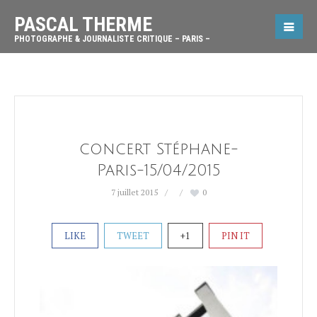
PASCAL THERME
PHOTOGRAPHE & JOURNALISTE CRITIQUE – PARIS –
concert Stéphane-
Paris-15/04/2015
7 juillet 2015
0
LIKE
TWEET
+1
PIN IT