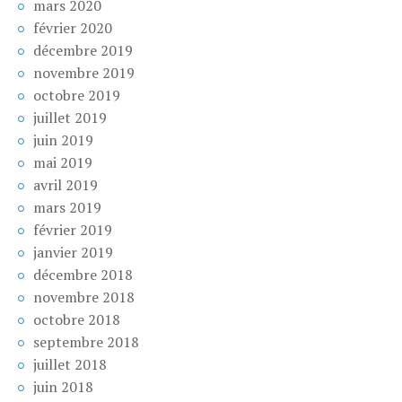
mars 2020
février 2020
décembre 2019
novembre 2019
octobre 2019
juillet 2019
juin 2019
mai 2019
avril 2019
mars 2019
février 2019
janvier 2019
décembre 2018
novembre 2018
octobre 2018
septembre 2018
juillet 2018
juin 2018