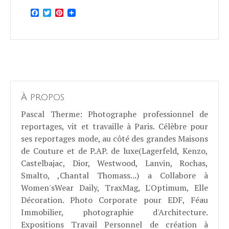
Facebook
Twitter
Pinterest
À propos
Pascal Therme
: Photographe professionnel de
reportages, vit et travaille à Paris. Célèbre pour
ses reportages mode, au côté des grandes Maisons
de Couture et de P.AP. de luxe(Lagerfeld, Kenzo,
Castelbajac, Dior, Westwood, Lanvin, Rochas,
Smalto, ,Chantal Thomass...) a Collabore à
Women'sWear Daily, TraxMag, L'Optimum, Elle
Décoration. Photo Corporate pour EDF, Féau
Immobilier, photographie d'Architecture.
Expositions Travail Personnel de création à