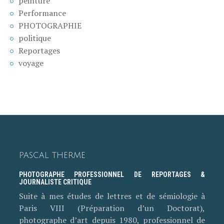
peinture
Performance
PHOTOGRAPHIE
politique
Reportages
voyage
PASCAL THERME
PHOTOGRAPHE PROFESSIONNEL DE REPORTAGES &
JOURNALISTE CRITIQUE
Suite à mes études de lettres et de sémiologie à
Paris VIII (Préparation d’un Doctorat),
photographe d’art depuis 1980, professionnel de