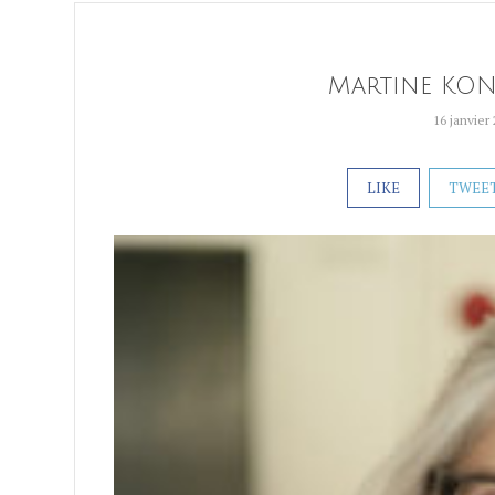
Martine KON
16 janvier
LIKE
TWEE