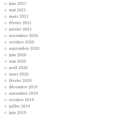
juin 2021
mai 2021
mars 2021
février 2021
janvier 2021
novembre 2020
octobre 2020
septembre 2020
juin 2020
mai 2020
avril 2020
mars 2020
février 2020
décembre 2019
novembre 2019
octobre 2019
juillet 2019
juin 2019