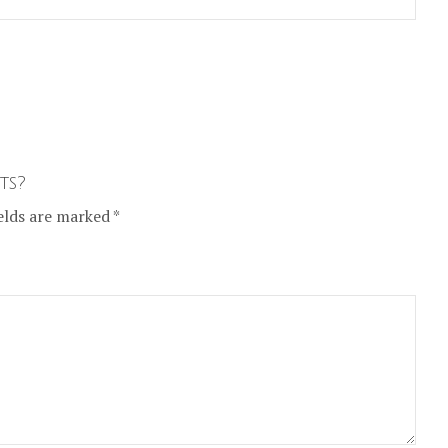
ts?
elds are marked *