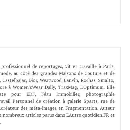
professionnel de reportages, vit et travaille à Paris.
 mode, au côté des grandes Maisons de Couture et de
, Castelbajac, Dior, Westwood, Lanvin, Rochas, Smalto,
abore à Women'sWear Daily, TraxMag, L'Optimum, Elle
rate pour EDF, Féau Immobilier, photographie
ravail Personnel de création à galerie Sparts, rue de
E...créateur des méta-images en Fragmentation. Auteur
e nombreux articles parus dans L'Autre quotidien.FR et
.