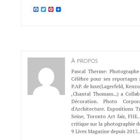
Facebook
Twitter
Pinterest
À propos
Pascal Therme
: Photographe 
Célèbre pour ses reportages
P.AP. de luxe(Lagerfeld, Kenzo
,Chantal Thomass...) a Coll
Décoration. Photo Corpo
d'Architecture. Expositions T
Seine, Toronto Art fair, FII
critique sur la photographie d
9 Lives Magazine depuis 2017..