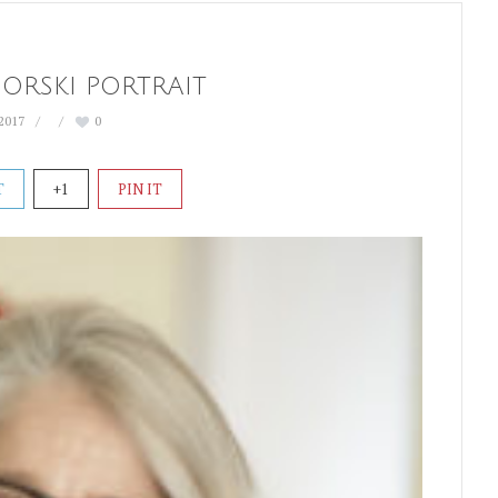
ORSKI PORTRAIT
 2017
0
T
+1
PIN IT