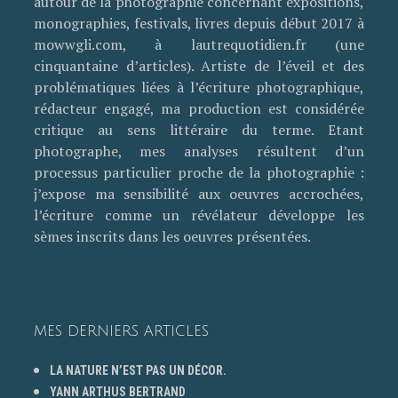
autour de la photographie concernant expositions,
monographies, festivals, livres depuis début 2017 à
mowwgli.com, à lautrequotidien.fr (une
cinquantaine d’articles). Artiste de l’éveil et des
problématiques liées à l’écriture photographique,
rédacteur engagé, ma production est considérée
critique au sens littéraire du terme. Etant
photographe, mes analyses résultent d’un
processus particulier proche de la photographie :
j’expose ma sensibilité aux oeuvres accrochées,
l’écriture comme un révélateur développe les
sèmes inscrits dans les oeuvres présentées.
MES DERNIERS ARTICLES
LA NATURE N’EST PAS UN DÉCOR.
YANN ARTHUS BERTRAND