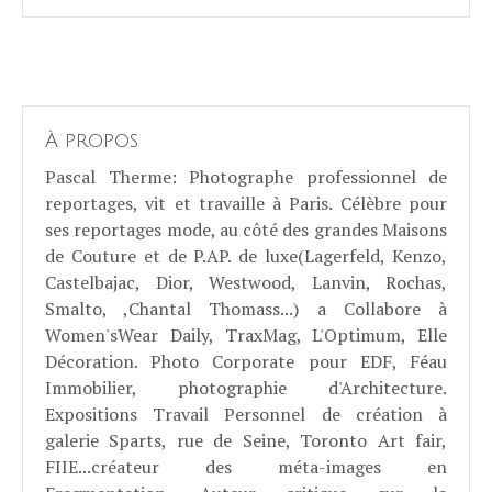
À propos
Pascal Therme
: Photographe professionnel de
reportages, vit et travaille à Paris. Célèbre pour
ses reportages mode, au côté des grandes Maisons
de Couture et de P.AP. de luxe(Lagerfeld, Kenzo,
Castelbajac, Dior, Westwood, Lanvin, Rochas,
Smalto, ,Chantal Thomass...) a Collabore à
Women'sWear Daily, TraxMag, L'Optimum, Elle
Décoration. Photo Corporate pour EDF, Féau
Immobilier, photographie d'Architecture.
Expositions Travail Personnel de création à
galerie Sparts, rue de Seine, Toronto Art fair,
FIIE...créateur des méta-images en