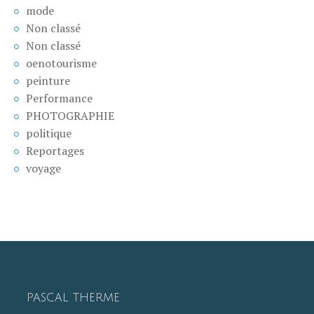
mode
Non classé
Non classé
oenotourisme
peinture
Performance
PHOTOGRAPHIE
politique
Reportages
voyage
PASCAL THERME