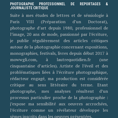
PHOTOGRAPHE PROFESSIONNEL DE REPORTAGES &
JOURNALISTE CRITIQUE
Suite à mes études de lettres et de sémiologie à
Paris VIII (Préparation d’un Doctorat),
photographe d’art depuis 1980, professionnel de
l’image, 20 ans de mode, passionné par l’écriture,
je publie régulièrement des articles critiques
autour de la photographie concernant expositions,
monographies, festivals, livres depuis début 2017 à
mowwgli.com, à lautrequotidien.fr (une
cinquantaine d’articles). Artiste de l’éveil et des
problématiques liées à l’écriture photographique,
rédacteur engagé, ma production est considérée
critique au sens littéraire du terme. Etant
photographe, mes analyses résultent d’un
processus particulier proche de la photographie :
j’expose ma sensibilité aux oeuvres accrochées,
l’écriture comme un révélateur développe les
sèmes inscrits dans les oeuvres présentées.