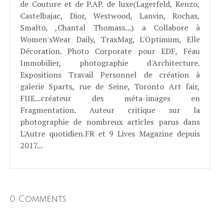
de Couture et de P.AP. de luxe(Lagerfeld, Kenzo,
Castelbajac, Dior, Westwood, Lanvin, Rochas,
Smalto, ,Chantal Thomass...) a Collabore à
Women'sWear Daily, TraxMag, L'Optimum, Elle
Décoration. Photo Corporate pour EDF, Féau
Immobilier, photographie d'Architecture.
Expositions Travail Personnel de création à
galerie Sparts, rue de Seine, Toronto Art fair,
FIIE...créateur des méta-images en
Fragmentation. Auteur critique sur la
photographie de nombreux articles parus dans
L'Autre quotidien.FR et 9 Lives Magazine depuis
2017...
0 Comments