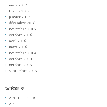
mars 2017
février 2017
janvier 2017
décembre 2016
novembre 2016
octobre 2016
avril 2016
mars 2016
novembre 2014
octobre 2014
octobre 2013
septembre 2013
CATÉGORIES
ARCHITECTURE
ART