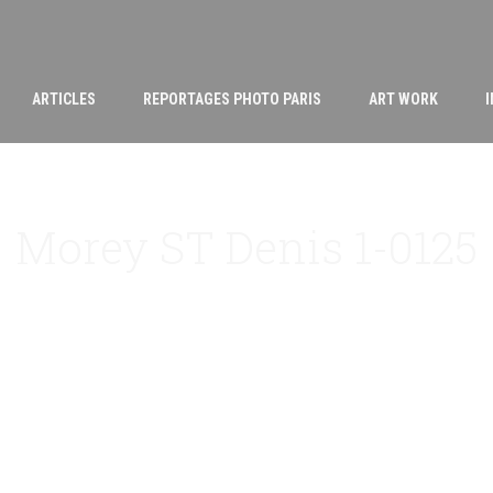
ARTICLES
REPORTAGES PHOTO PARIS
ART WORK
Morey ST Denis 1-0125