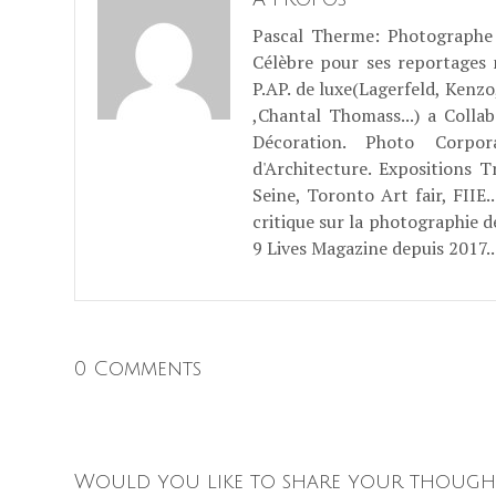
Pascal Therme
: Photographe 
Célèbre pour ses reportages
P.AP. de luxe(Lagerfeld, Kenzo
,Chantal Thomass...) a Coll
Décoration. Photo Corpo
d'Architecture. Expositions T
Seine, Toronto Art fair, FII
critique sur la photographie d
9 Lives Magazine depuis 2017..
0 Comments
Would you like to share your though