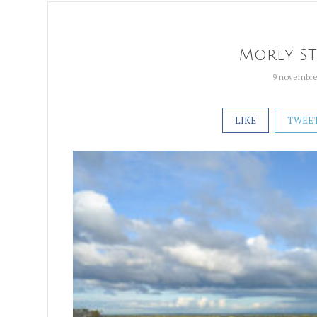
Morey ST 
9 novembre
LIKE
TWEE