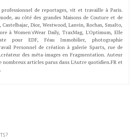
professionnel de reportages, vit et travaille à Paris.
 mode, au côté des grandes Maisons de Couture et de
, Castelbajac, Dior, Westwood, Lanvin, Rochas, Smalto,
abore à Women'sWear Daily, TraxMag, L'Optimum, Elle
rate pour EDF, Féau Immobilier, photographie
ravail Personnel de création à galerie Sparts, rue de
E...créateur des méta-images en Fragmentation. Auteur
e nombreux articles parus dans L'Autre quotidien.FR et
.
ts?