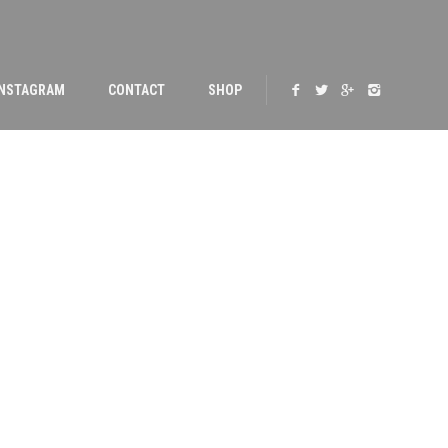
INSTAGRAM
CONTACT
SHOP