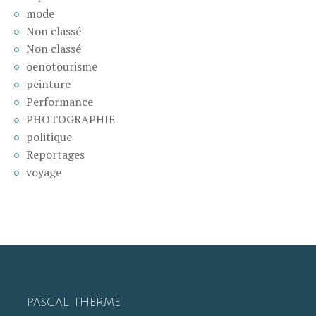
mode
Non classé
Non classé
oenotourisme
peinture
Performance
PHOTOGRAPHIE
politique
Reportages
voyage
PASCAL THERME