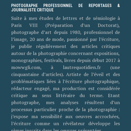
PHOTOGRAPHE PROFESSIONNEL DE REPORTAGES &
JOURNALISTE CRITIQUE
Suite à mes études de lettres et de sémiologie à
Paris VIII (Préparation d’un Doctorat),
photographe d’art depuis 1980, professionnel de
l’image, 20 ans de mode, passionné par l’écriture,
je publie régulièrement des articles critiques
autour de la photographie concernant expositions,
monographies, festivals, livres depuis début 2017 à
mowwgli.com, à lautrequotidien.fr (une
cinquantaine d’articles). Artiste de l’éveil et des
problématiques liées à l’écriture photographique,
rédacteur engagé, ma production est considérée
critique au sens littéraire du terme. Etant
photographe, mes analyses résultent d’un
processus particulier proche de la photographie :
j’expose ma sensibilité aux oeuvres accrochées,
l’écriture comme un révélateur développe les
sèmes inscrits dans les oeuvres présentées.