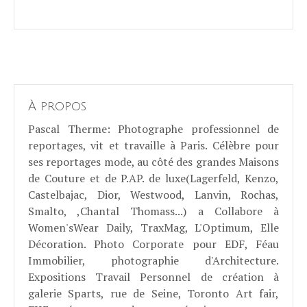
À propos
Pascal Therme
: Photographe professionnel de
reportages, vit et travaille à Paris. Célèbre pour
ses reportages mode, au côté des grandes Maisons
de Couture et de P.AP. de luxe(Lagerfeld, Kenzo,
Castelbajac, Dior, Westwood, Lanvin, Rochas,
Smalto, ,Chantal Thomass...) a Collabore à
Women'sWear Daily, TraxMag, L'Optimum, Elle
Décoration. Photo Corporate pour EDF, Féau
Immobilier, photographie d'Architecture.
Expositions Travail Personnel de création à
galerie Sparts, rue de Seine, Toronto Art fair,