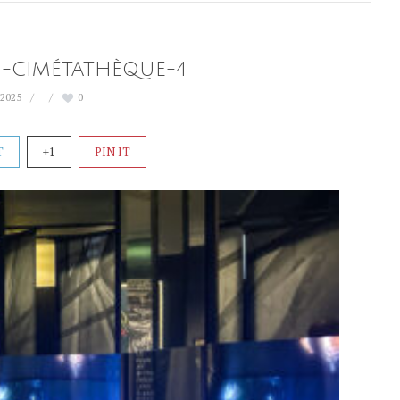
CIMÉTATHÈQUE-4
 2025
0
T
+1
PIN IT