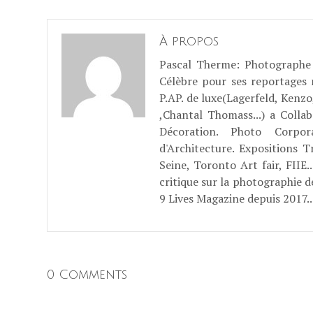
À propos
Pascal Therme
: Photographe 
Célèbre pour ses reportages
P.AP. de luxe(Lagerfeld, Kenzo
,Chantal Thomass...) a Coll
Décoration. Photo Corpo
d'Architecture. Expositions T
Seine, Toronto Art fair, FII
critique sur la photographie d
9 Lives Magazine depuis 2017..
0 Comments