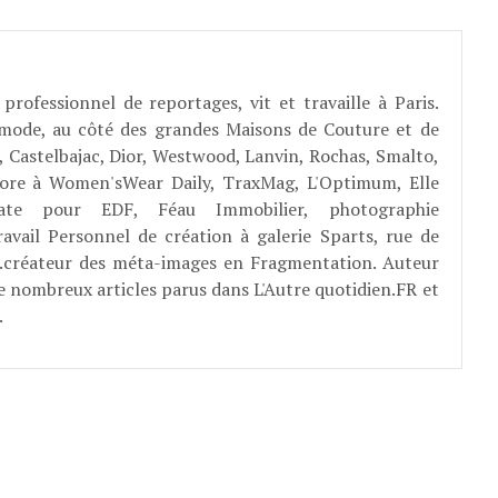
professionnel de reportages, vit et travaille à Paris.
 mode, au côté des grandes Maisons de Couture et de
, Castelbajac, Dior, Westwood, Lanvin, Rochas, Smalto,
abore à Women'sWear Daily, TraxMag, L'Optimum, Elle
rate pour EDF, Féau Immobilier, photographie
ravail Personnel de création à galerie Sparts, rue de
E...créateur des méta-images en Fragmentation. Auteur
e nombreux articles parus dans L'Autre quotidien.FR et
.