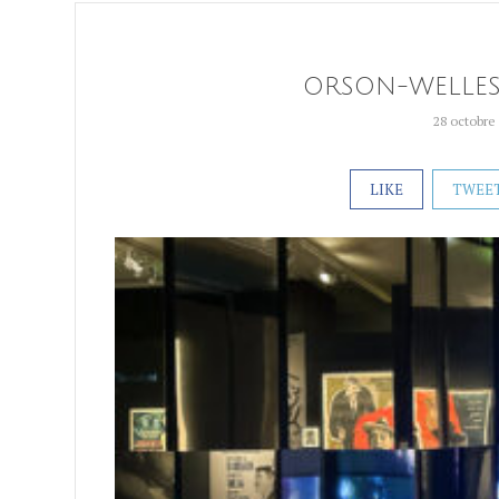
ORSON-WELLES-
28 octobre
LIKE
TWEE