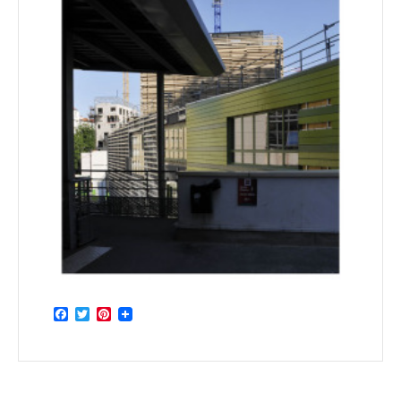
Facebook
Twitter
Pinterest