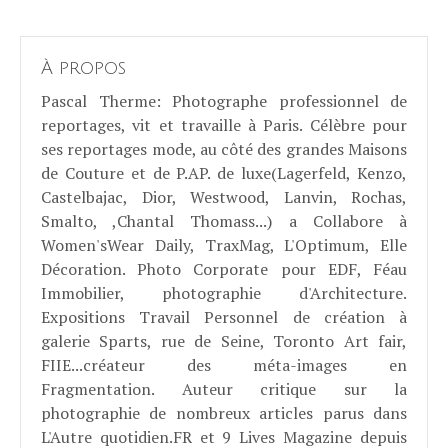
À propos
Pascal Therme
: Photographe professionnel de
reportages, vit et travaille à Paris. Célèbre pour
ses reportages mode, au côté des grandes Maisons
de Couture et de P.AP. de luxe(Lagerfeld, Kenzo,
Castelbajac, Dior, Westwood, Lanvin, Rochas,
Smalto, ,Chantal Thomass...) a Collabore à
Women'sWear Daily, TraxMag, L'Optimum, Elle
Décoration. Photo Corporate pour EDF, Féau
Immobilier, photographie d'Architecture.
Expositions Travail Personnel de création à
galerie Sparts, rue de Seine, Toronto Art fair,
FIIE...créateur des méta-images en
Fragmentation. Auteur critique sur la
photographie de nombreux articles parus dans
L'Autre quotidien.FR et 9 Lives Magazine depuis