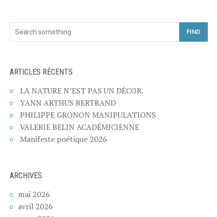
FIND
ARTICLES RÉCENTS
LA NATURE N’EST PAS UN DÉCOR.
YANN ARTHUS BERTRAND
PHILIPPE GRONON MANIPULATIONS
VALERIE BELIN ACADÉMICIENNE
Manifeste poétique 2026
ARCHIVES
mai 2026
avril 2026