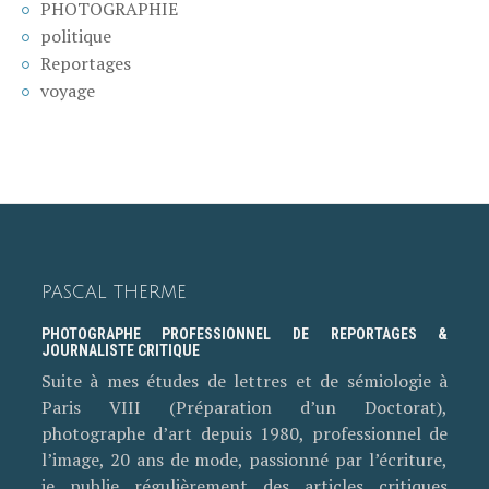
PHOTOGRAPHIE
politique
Reportages
voyage
PASCAL THERME
PHOTOGRAPHE PROFESSIONNEL DE REPORTAGES &
JOURNALISTE CRITIQUE
Suite à mes études de lettres et de sémiologie à
Paris VIII (Préparation d’un Doctorat),
photographe d’art depuis 1980, professionnel de
l’image, 20 ans de mode, passionné par l’écriture,
je publie régulièrement des articles critiques