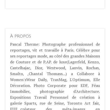
À propos
Pascal Therme
: Photographe professionnel de
reportages, vit et travaille à Paris. Célèbre pour
ses reportages mode, au côté des grandes Maisons
de Couture et de P.AP. de luxe(Lagerfeld, Kenzo,
Castelbajac, Dior, Westwood, Lanvin, Rochas,
Smalto, ,Chantal Thomass...) a Collabore à
Women'sWear Daily, TraxMag, L'Optimum, Elle
Décoration. Photo Corporate pour EDF, Féau
Immobilier, photographie d'Architecture.
Expositions Travail Personnel de création à
galerie Sparts, rue de Seine, Toronto Art fair,
FIIE...créateur des méta-images en