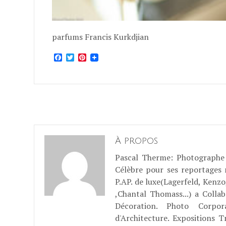
parfums Francis Kurkdjian
Facebook
Twitter
Pinterest
À propos
Pascal Therme
: Photographe 
Célèbre pour ses reportages
P.AP. de luxe(Lagerfeld, Kenzo
,Chantal Thomass...) a Coll
Décoration. Photo Corpo
d'Architecture. Expositions T