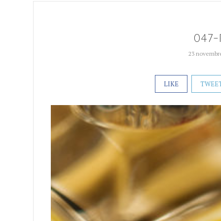
047-
23 novembr
LIKE
TWEE