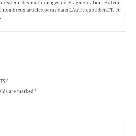
E...créateur des méta-images en Fragmentation. Auteur
e nombreux articles parus dans L'Autre quotidien.FR et
.
ts?
elds are marked *