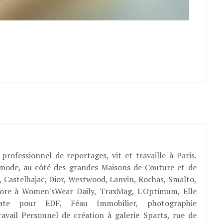
professionnel de reportages, vit et travaille à Paris.
 mode, au côté des grandes Maisons de Couture et de
, Castelbajac, Dior, Westwood, Lanvin, Rochas, Smalto,
abore à Women'sWear Daily, TraxMag, L'Optimum, Elle
rate pour EDF, Féau Immobilier, photographie
ravail Personnel de création à galerie Sparts, rue de