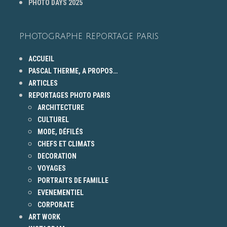
PHOTO DAYS 2025
PHOTOGRAPHE REPORTAGE PARIS
ACCUEIL
PASCAL THERME, A PROPOS…
ARTICLES
REPORTAGES PHOTO PARIS
ARCHITECTURE
CULTUREL
MODE, DÉFILÉS
CHEFS ET CLIMATS
DECORATION
VOYAGES
PORTRAITS DE FAMILLE
EVENEMENTIEL
CORPORATE
ART WORK