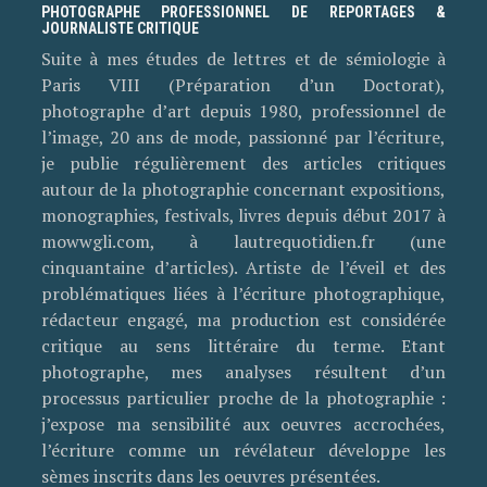
PHOTOGRAPHE PROFESSIONNEL DE REPORTAGES &
JOURNALISTE CRITIQUE
Suite à mes études de lettres et de sémiologie à
Paris VIII (Préparation d’un Doctorat),
photographe d’art depuis 1980, professionnel de
l’image, 20 ans de mode, passionné par l’écriture,
je publie régulièrement des articles critiques
autour de la photographie concernant expositions,
monographies, festivals, livres depuis début 2017 à
mowwgli.com, à lautrequotidien.fr (une
cinquantaine d’articles). Artiste de l’éveil et des
problématiques liées à l’écriture photographique,
rédacteur engagé, ma production est considérée
critique au sens littéraire du terme. Etant
photographe, mes analyses résultent d’un
processus particulier proche de la photographie :
j’expose ma sensibilité aux oeuvres accrochées,
l’écriture comme un révélateur développe les
sèmes inscrits dans les oeuvres présentées.