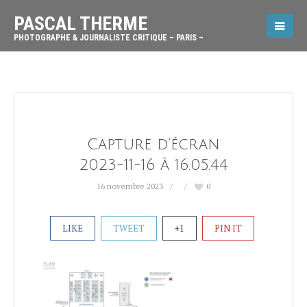
PASCAL THERME
PHOTOGRAPHE & JOURNALISTE CRITIQUE – PARIS –
Capture d’écran
2023-11-16 à 16.05.44
16 novembre 2023
0
LIKE
TWEET
+1
PIN IT