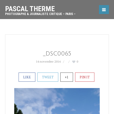
PASCAL THERME
PHOTOGRAPHE & JOURNALISTE CRITIQUE – PARIS –
_DSC0065
14 novembre 2014
0
LIKE
TWEET
+1
PIN IT