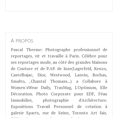
À propos
Pascal Therme
: Photographe professionnel de
reportages, vit et travaille à Paris. Célèbre pour
ses reportages mode, au côté des grandes Maisons
de Couture et de P.AP. de luxe(Lagerfeld, Kenzo,
Castelbajac, Dior, Westwood, Lanvin, Rochas,
Smalto, ,Chantal Thomass...) a Collabore à
Women'sWear Daily, TraxMag, L'Optimum, Elle
Décoration. Photo Corporate pour EDF, Féau
Immobilier, photographie d'Architecture.
Expositions Travail Personnel de création à
galerie Sparts, rue de Seine, Toronto Art fair,