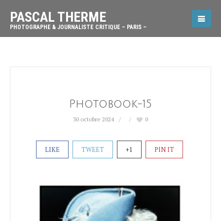
PASCAL THERME
PHOTOGRAPHE & JOURNALISTE CRITIQUE – PARIS –
Photobook-15
30 octobre 2024
0
LIKE
TWEET
+1
PIN IT