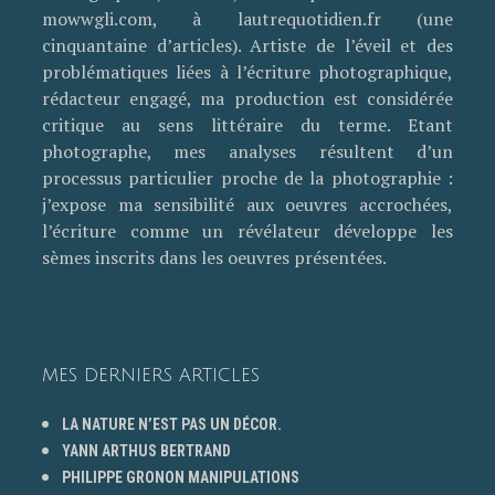
mowwgli.com, à lautrequotidien.fr (une
cinquantaine d’articles). Artiste de l’éveil et des
problématiques liées à l’écriture photographique,
rédacteur engagé, ma production est considérée
critique au sens littéraire du terme. Etant
photographe, mes analyses résultent d’un
processus particulier proche de la photographie :
j’expose ma sensibilité aux oeuvres accrochées,
l’écriture comme un révélateur développe les
sèmes inscrits dans les oeuvres présentées.
MES DERNIERS ARTICLES
LA NATURE N’EST PAS UN DÉCOR.
YANN ARTHUS BERTRAND
PHILIPPE GRONON MANIPULATIONS