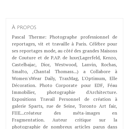
À propos
Pascal Therme
: Photographe professionnel de
reportages, vit et travaille à Paris. Célèbre pour
ses reportages mode, au côté des grandes Maisons
de Couture et de P.AP. de luxe(Lagerfeld, Kenzo,
Castelbajac, Dior, Westwood, Lanvin, Rochas,
Smalto, ,Chantal Thomass...) a Collabore à
Women'sWear Daily, TraxMag, L'Optimum, Elle
Décoration. Photo Corporate pour EDF, Féau
Immobilier, photographie d'Architecture.
Expositions Travail Personnel de création à
galerie Sparts, rue de Seine, Toronto Art fair,
FIIE...créateur des méta-images en
Fragmentation. Auteur critique sur la
photographie de nombreux articles parus dans