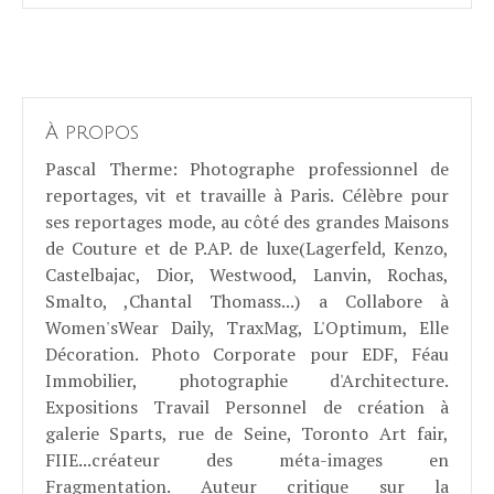
À propos
Pascal Therme
: Photographe professionnel de
reportages, vit et travaille à Paris. Célèbre pour
ses reportages mode, au côté des grandes Maisons
de Couture et de P.AP. de luxe(Lagerfeld, Kenzo,
Castelbajac, Dior, Westwood, Lanvin, Rochas,
Smalto, ,Chantal Thomass...) a Collabore à
Women'sWear Daily, TraxMag, L'Optimum, Elle
Décoration. Photo Corporate pour EDF, Féau
Immobilier, photographie d'Architecture.
Expositions Travail Personnel de création à
galerie Sparts, rue de Seine, Toronto Art fair,
FIIE...créateur des méta-images en
Fragmentation. Auteur critique sur la