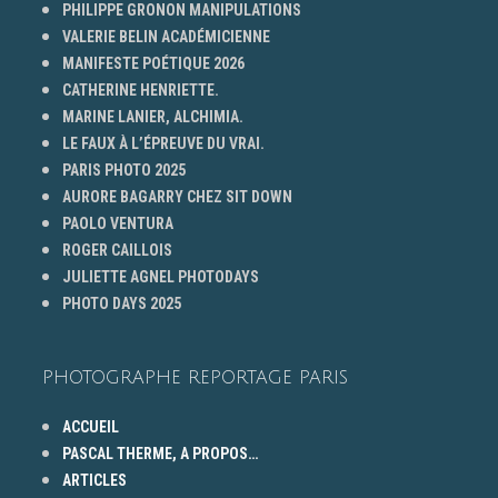
PHILIPPE GRONON MANIPULATIONS
VALERIE BELIN ACADÉMICIENNE
MANIFESTE POÉTIQUE 2026
CATHERINE HENRIETTE.
MARINE LANIER, ALCHIMIA.
LE FAUX À L’ÉPREUVE DU VRAI.
PARIS PHOTO 2025
AURORE BAGARRY CHEZ SIT DOWN
PAOLO VENTURA
ROGER CAILLOIS
JULIETTE AGNEL PHOTODAYS
PHOTO DAYS 2025
PHOTOGRAPHE REPORTAGE PARIS
ACCUEIL
PASCAL THERME, A PROPOS…
ARTICLES