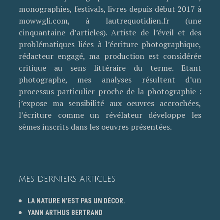
monographies, festivals, livres depuis début 2017 à
mowwgli.com, à lautrequotidien.fr (une
cinquantaine d’articles). Artiste de l’éveil et des
problématiques liées à l’écriture photographique,
rédacteur engagé, ma production est considérée
critique au sens littéraire du terme. Etant
photographe, mes analyses résultent d’un
processus particulier proche de la photographie :
j’expose ma sensibilité aux oeuvres accrochées,
l’écriture comme un révélateur développe les
sèmes inscrits dans les oeuvres présentées.
MES DERNIERS ARTICLES
LA NATURE N’EST PAS UN DÉCOR.
YANN ARTHUS BERTRAND