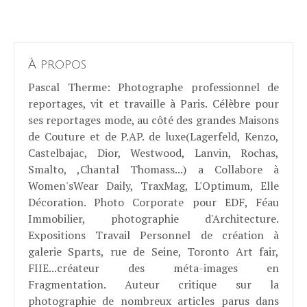
À propos
Pascal Therme
: Photographe professionnel de
reportages, vit et travaille à Paris. Célèbre pour
ses reportages mode, au côté des grandes Maisons
de Couture et de P.AP. de luxe(Lagerfeld, Kenzo,
Castelbajac, Dior, Westwood, Lanvin, Rochas,
Smalto, ,Chantal Thomass...) a Collabore à
Women'sWear Daily, TraxMag, L'Optimum, Elle
Décoration. Photo Corporate pour EDF, Féau
Immobilier, photographie d'Architecture.
Expositions Travail Personnel de création à
galerie Sparts, rue de Seine, Toronto Art fair,
FIIE...créateur des méta-images en
Fragmentation. Auteur critique sur la
photographie de nombreux articles parus dans