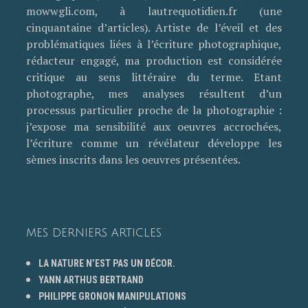
mowwgli.com, à lautrequotidien.fr (une
cinquantaine d’articles). Artiste de l’éveil et des
problématiques liées à l’écriture photographique,
rédacteur engagé, ma production est considérée
critique au sens littéraire du terme. Etant
photographe, mes analyses résultent d’un
processus particulier proche de la photographie :
j’expose ma sensibilité aux oeuvres accrochées,
l’écriture comme un révélateur développe les
sèmes inscrits dans les oeuvres présentées.
MES DERNIERS ARTICLES
LA NATURE N’EST PAS UN DÉCOR.
YANN ARTHUS BERTRAND
PHILIPPE GRONON MANIPULATIONS